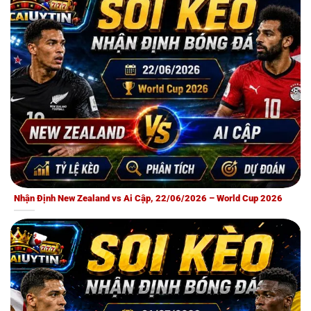
Nhận Định New Zealand vs Ai Cập, 22/06/2026 – World Cup 2026