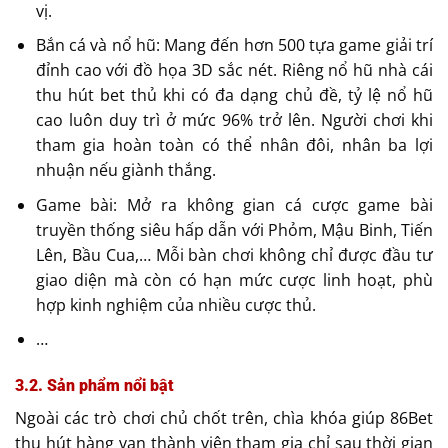
vị.
Bắn cá và nổ hũ: Mang đến hơn 500 tựa game giải trí
đỉnh cao với đồ họa 3D sắc nét. Riêng nổ hũ nhà cái
thu hút bet thủ khi có đa dạng chủ đề, tỷ lệ nổ hũ
cao luôn duy trì ở mức 96% trở lên. Người chơi khi
tham gia hoàn toàn có thể nhân đôi, nhân ba lợi
nhuận nếu giành thắng.
Game bài: Mở ra không gian cá cược game bài
truyền thống siêu hấp dẫn với Phỏm, Mậu Binh, Tiến
Lên, Bầu Cua,… Mỗi bàn chơi không chỉ được đầu tư
giao diện mà còn có hạn mức cược linh hoạt, phù
hợp kinh nghiệm của nhiều cược thủ.
…
3.2. Sản phẩm nổi bật
Ngoài các trò chơi chủ chốt trên, chìa khóa giúp 86Bet
thu hút hàng vạn thành viên tham gia chỉ sau thời gian