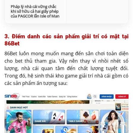
Pháp lý nhà cái vững chắc
khi sở hữu cả hai giấy phép
của PAGCOR lẫn Isle of Man
3. Điểm danh các sản phẩm giải trí có mặt tại
86Bet
86Bet luôn mong muốn mang đến sân chơi toàn diện
cho bet thủ tham gia. Vậy nên thay vì nhồi nhét số
lượng, nhà cái quan tâm đến chất lượng tuyệt đối.
Trong đó, hệ sinh thái kho game giải trí nhà cái gồm có
các sản phẩm ấn tượng sau: