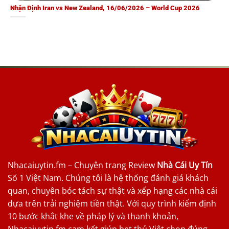
Nhận Định Iran vs New Zealand, 16/06/2026 – World Cup 2026
Nhacaiuytin.fm – Chuyên trang Review
Nhà Cái Uy Tín
Số 1 Việt Nam. Chúng tôi là hệ thống đánh giá khách
quan, chuyên bóc tách sự thật và xếp hạng các nhà cái
dựa trên trải nghiệm tiền thật. Với quy trình kiểm định
10 bước khắt khe về pháp lý và thanh khoản,