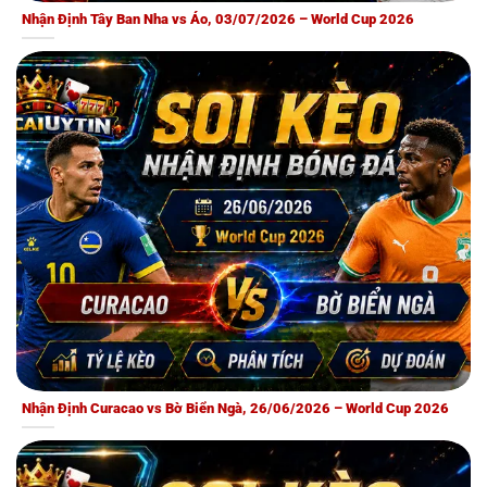
Nhận Định Tây Ban Nha vs Áo, 03/07/2026 – World Cup 2026
Nhận Định Curacao vs Bờ Biển Ngà, 26/06/2026 – World Cup 2026