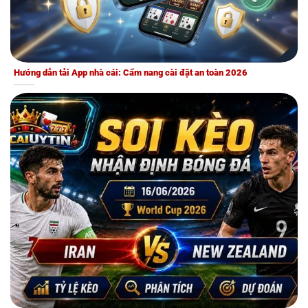
Hướng dẫn tải App nhà cái: Cẩm nang cài đặt an toàn 2026