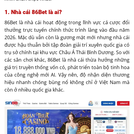
1. Nhà cái 86Bet là ai?
86Bet là nhà cái hoạt động trong lĩnh vực cá cược đổi
thưởng trực tuyến chính thức trình làng vào đầu năm
2026. Mặc dù vẫn còn là gương mặt mới nhưng nhà cái
được hậu thuẫn bởi tập đoàn giải trí xuyên quốc gia có
trụ sở chính tại khu vực Châu Á Thái Bình Dương. So với
các sân chơi khác, 86Bet là nhà cái thừa hưởng những
giá trị truyền thống vốn có, phát triển toàn bộ tinh hoa
của công nghệ mới AI. Vậy nên, độ nhận diện thương
hiệu nhanh chóng bùng nổ không chỉ ở Việt Nam mà
còn ở nhiều quốc gia khác.