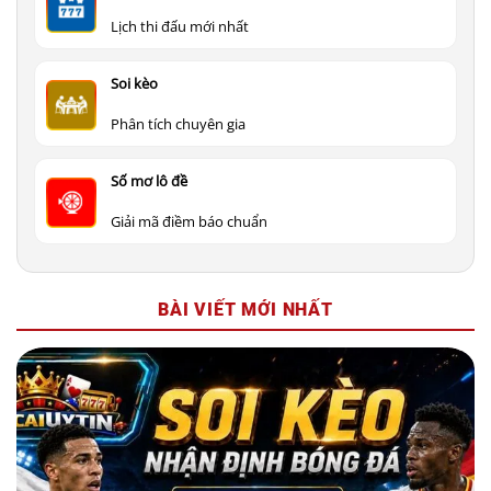
Lịch thi đấu mới nhất
Soi kèo
Phân tích chuyên gia
Số mơ lô đề
Giải mã điềm báo chuẩn
BÀI VIẾT MỚI NHẤT