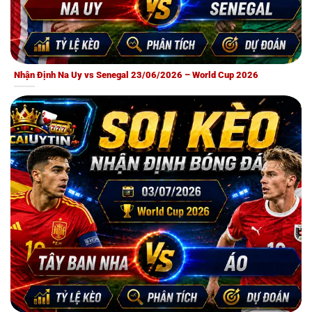
Nhận Định Na Uy vs Senegal 23/06/2026 – World Cup 2026