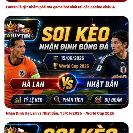
Fantan là gì? Khám phá tựa game hot nhất tại các casino châu Á
Nhận Định Hà Lan vs Nhật Bản, 15/06/2026 – World Cup 2026