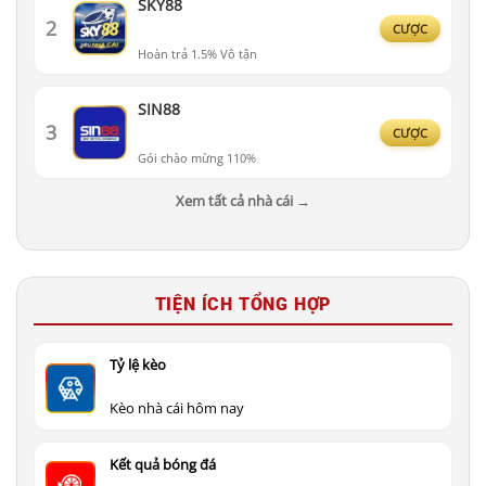
SKY88
2
CƯỢC
Hoàn trả 1.5% Vô tận
SIN88
3
CƯỢC
Gói chào mừng 110%
Xem tất cả nhà cái →
TIỆN ÍCH TỔNG HỢP
Tỷ lệ kèo
Kèo nhà cái hôm nay
Kết quả bóng đá