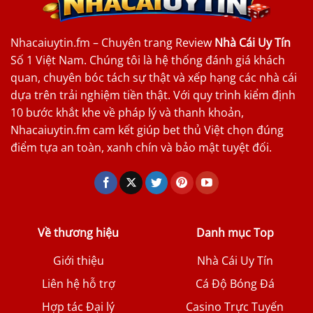
Nhacaiuytin.fm – Chuyên trang Review
Nhà Cái Uy Tín
Số 1 Việt Nam. Chúng tôi là hệ thống đánh giá khách
quan, chuyên bóc tách sự thật và xếp hạng các nhà cái
dựa trên trải nghiệm tiền thật. Với quy trình kiểm định
10 bước khắt khe về pháp lý và thanh khoản,
Nhacaiuytin.fm cam kết giúp bet thủ Việt chọn đúng
điểm tựa an toàn, xanh chín và bảo mật tuyệt đối.
Về thương hiệu
Danh mục Top
Giới thiệu
Nhà Cái Uy Tín
Liên hệ hỗ trợ
Cá Độ Bóng Đá
Hợp tác Đại lý
Casino Trực Tuyến