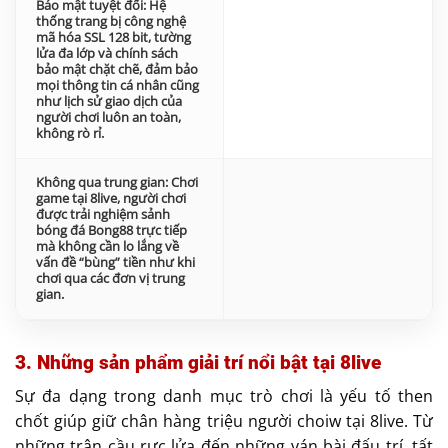
Bảo mật tuyệt đối: Hệ
thống trang bị công nghệ
mã hóa SSL 128 bit, tường
lửa đa lớp và chính sách
bảo mật chặt chẽ, đảm bảo
mọi thông tin cá nhân cũng
như lịch sử giao dịch của
người chơi luôn an toàn,
không rò rỉ.
Không qua trung gian: Chơi
game tại 8live, người chơi
được trải nghiệm sảnh
bóng đá Bong88 trực tiếp
mà không cần lo lắng về
vấn đề “bùng” tiền như khi
chơi qua các đơn vị trung
gian.
3. Những sản phẩm giải trí nổi bật tại 8live
Sự đa dạng trong danh mục trò chơi là yếu tố then
chốt giúp giữ chân hàng triệu người choiw tại 8live. Từ
những trận cầu rực lửa đến những ván bài đấu trí, tất