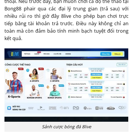
thoại. Nếu trước đây, bạn muốn chơi cá độ thể thao tại
Bong88 phair qua các đại lý trung gian (trả sau) với
nhiều rủi ro thì giờ đây 8live cho phép bạn chơi trực
tiếp bằng tài khoản trả trước. Điều này không chỉ an
toàn mà còn đảm bảo tính minh bạch tuyệt đối trong
kết quả.
Sảnh cược bóng đá 8live