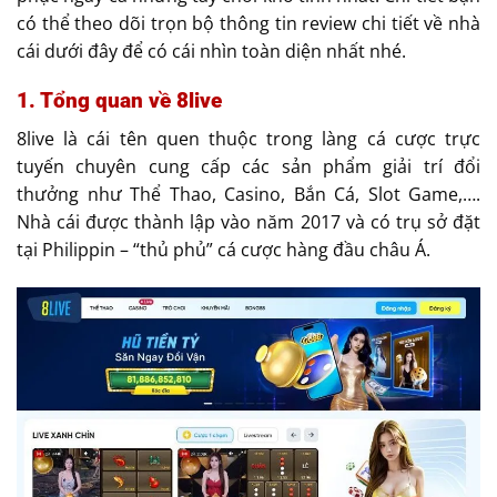
có thể theo dõi trọn bộ thông tin review chi tiết về nhà
cái dưới đây để có cái nhìn toàn diện nhất nhé.
1. Tổng quan về 8live
8live là cái tên quen thuộc trong làng cá cược trực
tuyến chuyên cung cấp các sản phẩm giải trí đổi
thưởng như Thể Thao, Casino, Bắn Cá, Slot Game,….
Nhà cái được thành lập vào năm 2017 và có trụ sở đặt
tại Philippin – “thủ phủ” cá cược hàng đầu châu Á.