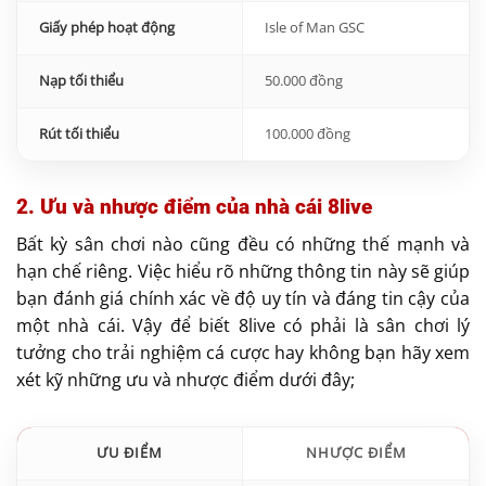
Giấy phép hoạt động
Isle of Man GSC
Nạp tối thiểu
50.000 đồng
Rút tối thiểu
100.000 đồng
15 đến 30 phút (theo từng
Thời gian rút tiền
2. Ưu và nhược điểm của nhà cái 8live
từng phương án)
Bất kỳ sân chơi nào cũng đều có những thế mạnh và
Tặng 100k cho tân thủ,
hạn chế riêng. Việc hiểu rõ những thông tin này sẽ giúp
Khuyến mãi
hoàn trả vô tận 1.5% và
thưởng nạp lại hàng tuần
bạn đánh giá chính xác về độ uy tín và đáng tin cậy của
một nhà cái. Vậy để biết 8live có phải là sân chơi lý
9.8/10 (uy tín, kèo thể thao
tưởng cho trải nghiệm cá cược hay không bạn hãy xem
Đánh giá từ cộng đồng
cực tốt, bảo mật chuyên
xét kỹ những ưu và nhược điểm dưới đây;
nghiệp)
ƯU ĐIỂM
NHƯỢC ĐIỂM