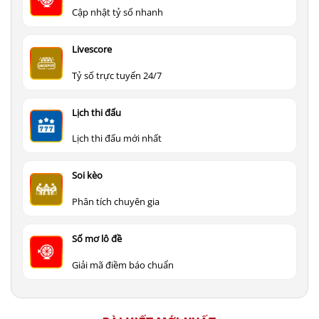
Cập nhật tỷ số nhanh
Livescore
Tỷ số trực tuyến 24/7
Lịch thi đấu
Lịch thi đấu mới nhất
Soi kèo
Phân tích chuyên gia
Số mơ lô đề
Giải mã điềm báo chuẩn