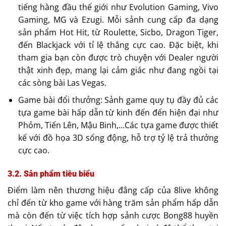
tiếng hàng đầu thế giới như Evolution Gaming, Vivo
Gaming, MG và Ezugi. Mỗi sảnh cung cấp đa dạng
sản phẩm Hot Hit, từ Roulette, Sicbo, Dragon Tiger,
đến Blackjack với tỉ lệ thắng cực cao. Đặc biệt, khi
tham gia bạn còn được trò chuyện với Dealer người
thật xinh đẹp, mang lại cảm giác như đang ngồi tại
các sòng bài Las Vegas.
Game bài đổi thưởng: Sảnh game quy tụ đầy đủ các
tựa game bài hấp dẫn từ kinh đến đến hiện đại như
Phỏm, Tiến Lên, Mậu Binh,…Các tựa game được thiết
kế với đồ họa 3D sống động, hỗ trợ tỷ lệ trả thưởng
cực cao.
3.2. Sản phẩm tiêu biểu
Điểm làm nên thương hiệu đẳng cấp của 8live không
chỉ đến từ kho game với hàng trăm sản phẩm hấp dẫn
mà còn đến từ việc tích hợp sảnh cược Bong88 huyền