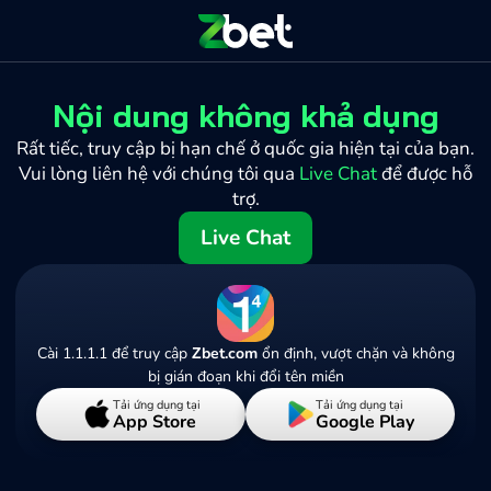
Nội dung không khả dụng
Rất tiếc, truy cập bị hạn chế ở quốc gia hiện tại của bạn.
Vui lòng liên hệ với chúng tôi qua
Live Chat
để được hỗ
trợ.
Live Chat
Cài 1.1.1.1 để truy cập
Zbet.com
ổn định, vượt chặn và không
bị gián đoạn khi đổi tên miền
Tải ứng dụng tại
Tải ứng dụng tại
App Store
Google Play