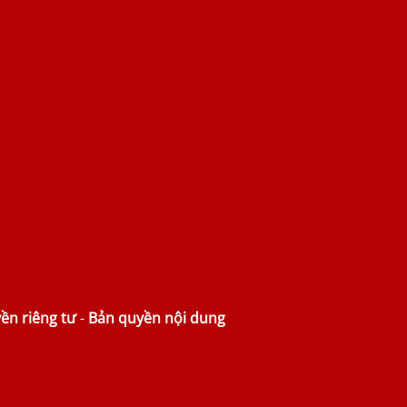
ền riêng tư
-
Bản quyền nội dung