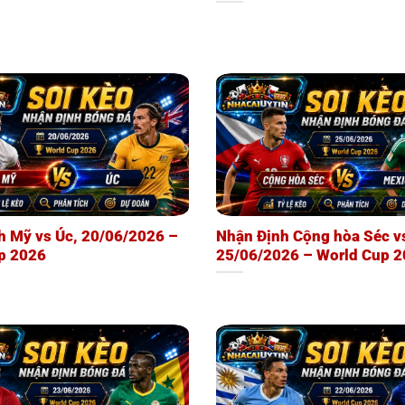
h Mỹ vs Úc, 20/06/2026 –
Nhận Định Cộng hòa Séc v
p 2026
25/06/2026 – World Cup 