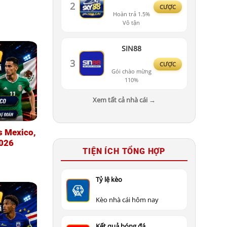
2
CƯỢC
Hoàn trả 1.5%
Vô tận
SIN88
3
CƯỢC
Gói chào mừng
110%
Xem tất cả nhà cái →
s Mexico,
2026
TIỆN ÍCH TỔNG HỢP
Tỷ lệ kèo
Kèo nhà cái hôm nay
Kết quả bóng đá