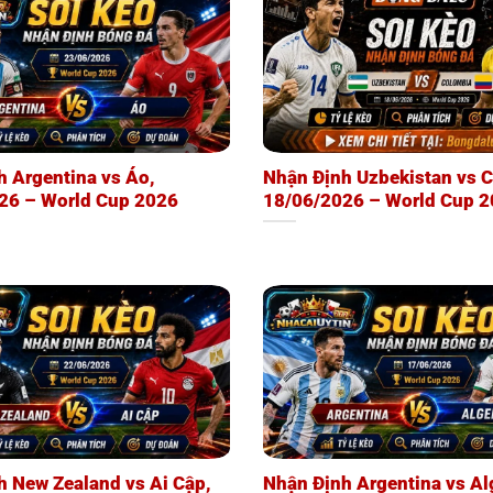
h Argentina vs Áo,
Nhận Định Uzbekistan vs 
26 – World Cup 2026
18/06/2026 – World Cup 
h New Zealand vs Ai Cập,
Nhận Định Argentina vs Alg