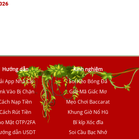
2026
Hướng dẫn
Kinh nghiệm
ải App Nhà Cái
Soi Kèo Bóng Đá
ink Vào Bị Chặn
Giải Mã Giấc Mơ
Cách Nạp Tiền
Mẹo Chơi Baccarat
Cách Rút Tiền
Khung Giờ Nổ Hũ
ảo Mật OTP/2FA
Bí kíp Xóc đĩa
ướng dẫn USDT
Soi Cầu Bạc Nhớ