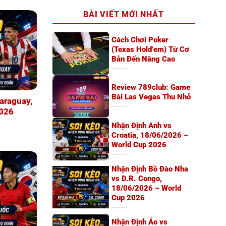
BÀI VIẾT MỚI NHẤT
Cách Chơi Poker
(Texas Hold’em) Từ Cơ
Bản Đến Nâng Cao
Review 789club: Game
Bài Las Vegas Thu Nhỏ
araguay,
2026
Nhận Định Anh vs
Croatia, 18/06/2026 –
World Cup 2026
Nhận Định Bồ Đào Nha
vs D.R. Congo,
18/06/2026 – World
Cup 2026
Nhận Định Áo vs