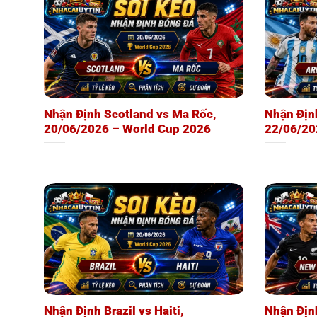
Nhận Định Scotland vs Ma Rốc,
Nhận Địn
20/06/2026 – World Cup 2026
22/06/20
Nhận Định Brazil vs Haiti,
Nhận Địn