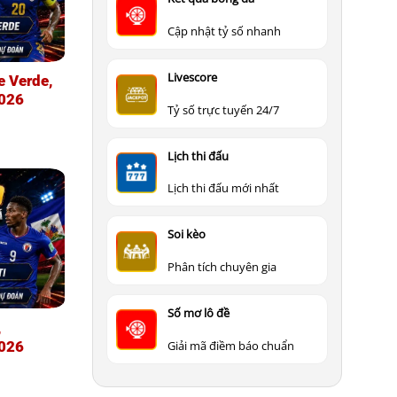
Cập nhật tỷ số nhanh
Livescore
e Verde,
2026
Tỷ số trực tuyến 24/7
Lịch thi đấu
Lịch thi đấu mới nhất
Soi kèo
Phân tích chuyên gia
Số mơ lô đề
,
Giải mã điềm báo chuẩn
2026