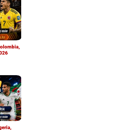
Colombia,
2026
eria,