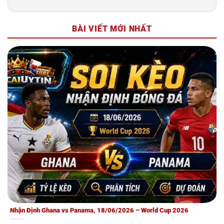
BÀI VIẾT MỚI NHẤT
Nhận Định Ghana vs Panama, 18/06/2026 – World Cup 2026