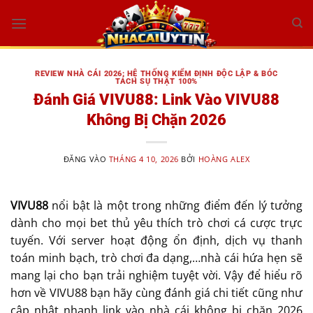
Bỏ
qua
nội
dung
REVIEW NHÀ CÁI 2026: HỆ THỐNG KIỂM ĐỊNH ĐỘC LẬP & BÓC
TÁCH SỤ THẬT 100%
Đánh Giá VIVU88: Link Vào VIVU88
Không Bị Chặn 2026
ĐĂNG VÀO
THÁNG 4 10, 2026
BỞI
HOÀNG ALEX
VIVU88
nổi bật là một trong những điểm đến lý tưởng
dành cho mọi bet thủ yêu thích trò chơi cá cược trực
tuyến. Với server hoạt động ổn định, dịch vụ thanh
toán minh bạch, trò chơi đa dạng,…nhà cái hứa hẹn sẽ
mang lại cho bạn trải nghiệm tuyệt vời. Vậy để hiểu rõ
hơn về VIVU88 bạn hãy cùng đánh giá chi tiết cũng như
cập nhật nhanh link vào nhà cái không bị chặn 2026