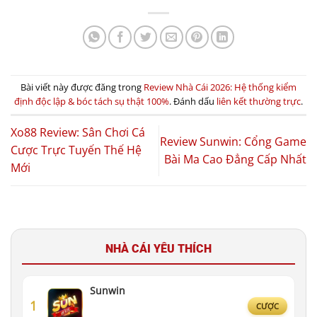
Bài viết này được đăng trong
Review Nhà Cái 2026: Hệ thống kiểm
định độc lập & bóc tách sụ thật 100%
. Đánh dấu
liên kết thường trực
.
Xo88 Review: Sân Chơi Cá
Review Sunwin: Cổng Game
Cược Trực Tuyến Thế Hệ
Bài Ma Cao Đẳng Cấp Nhất
Mới
NHÀ CÁI YÊU THÍCH
Sunwin
1
CƯỢC