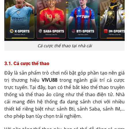
Cá cược thể thao tại nhà cái
3.1. Cá cược thể thao
Đây là sản phẩm trò chơi nổi bật góp phần tạo nên giá
trị thương hiệu
VIVU88
trong ngành giải trí cá cược
trực tuyến. Tại đây, bạn có thể bắt kèo thể thao truyền
thống và thể thao ảo cũng như thể thao điện tử. Nhà
cái mang đến hệ thống đa dạng sảnh chơi với nhiều
thiết kế riêng biệt như: sảnh Bti, sảnh Saba, sảnh IM,…
cho phép bạn tùy chọn trải nghiệm.