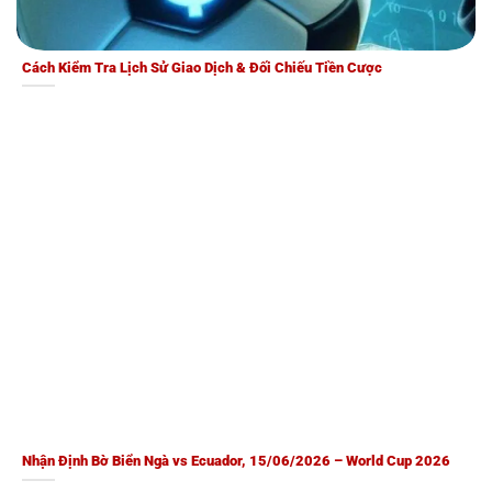
Cách Kiểm Tra Lịch Sử Giao Dịch & Đối Chiếu Tiền Cược
Nhận Định Bờ Biển Ngà vs Ecuador, 15/06/2026 – World Cup 2026