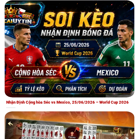
Nhận Định Cộng hòa Séc vs Mexico, 25/06/2026 – World Cup 2026