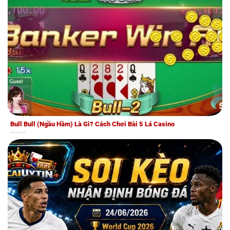
Bull Bull (Ngầu Hầm) Là Gì? Cách Chơi Bài 5 Lá Casino