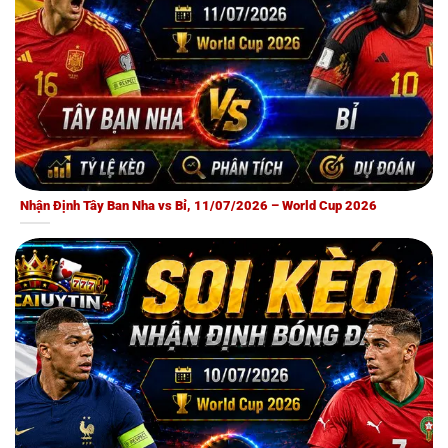
Nhận Định Tây Ban Nha vs Bỉ, 11/07/2026 – World Cup 2026