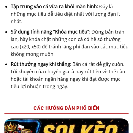
Tập trung vào cá vừa ra khỏi màn hình:
Đây là
những mục tiêu dễ tiêu diệt nhất với lượng đạn ít
nhất.
Sử dụng tính năng “Khóa mục tiêu”:
Đừng bắn tràn
lan, hãy khóa chặt những con cá có hệ số thưởng
cao (x20, x50) để tránh lãng phí đạn vào các mục tiêu
không mong muốn.
Rút thưởng ngay khi thắng
: Bắn cá rất dễ gây cuốn.
Lời khuyên của chuyên gia là hãy rút tiền về thẻ cào
hoặc tài khoản ngân hàng ngay khi đạt được mục
tiêu lợi nhuận trong ngày.
CÁC HƯỚNG DẪN PHỔ BIẾN