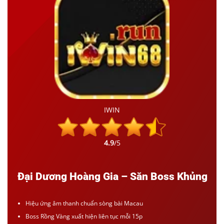
IWIN
4.9
/5
Đại Dương Hoàng Gia – Săn Boss Khủng
Hiệu ứng âm thanh chuẩn sòng bài Macau
Boss Rồng Vàng xuất hiện liên tục mỗi 15p