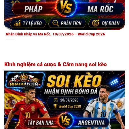
Nhận Định Pháp vs Ma Rốc, 10/07/2026 – World Cup 2026
Kinh nghiệm cá cược & Cẩm nang soi kèo