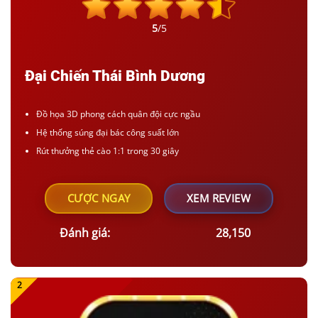
5
/5
Đại Chiến Thái Bình Dương
Đồ họa 3D phong cách quân đội cực ngầu
Hệ thống súng đại bác công suất lớn
Rút thưởng thẻ cào 1:1 trong 30 giây
CƯỢC NGAY
XEM REVIEW
Đánh giá:
28,150