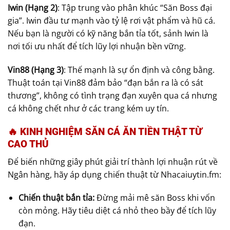
Iwin (Hạng 2)
: Tập trung vào phân khúc “Săn Boss đại
gia”. Iwin đầu tư mạnh vào tỷ lệ rơi vật phẩm và hũ cá.
Nếu bạn là người có kỹ năng bắn tỉa tốt, sảnh Iwin là
nơi tối ưu nhất để tích lũy lợi nhuận bền vững.
Vin88 (Hạng 3)
: Thế mạnh là sự ổn định và công bằng.
Thuật toán tại Vin88 đảm bảo “đạn bắn ra là có sát
thương”, không có tình trạng đạn xuyên qua cá nhưng
cá không chết như ở các trang kém uy tín.
🔥 KINH NGHIỆM SĂN CÁ ĂN TIỀN THẬT TỪ
CAO THỦ
Để biến những giây phút giải trí thành lợi nhuận rút về
Ngân hàng, hãy áp dụng chiến thuật từ Nhacaiuytin.fm:
Chiến thuật bắn tỉa:
Đừng mải mê săn Boss khi vốn
còn mỏng. Hãy tiêu diệt cá nhỏ theo bầy để tích lũy
đạn.