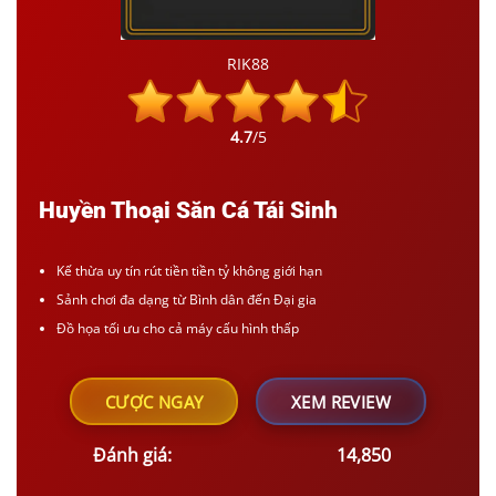
RIK88
4.7
/5
Huyền Thoại Săn Cá Tái Sinh
Kế thừa uy tín rút tiền tiền tỷ không giới hạn
Sảnh chơi đa dạng từ Bình dân đến Đại gia
Đồ họa tối ưu cho cả máy cấu hình thấp
CƯỢC NGAY
XEM REVIEW
Đánh giá:
14,850