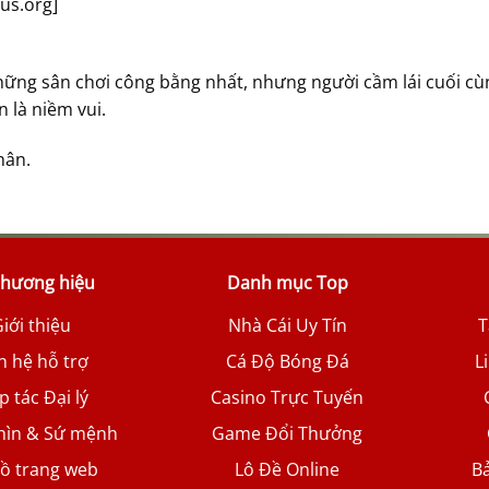
s.org]
ững sân chơi công bằng nhất, nhưng người cầm lái cuối cùng
n là niềm vui.
hân.
thương hiệu
Danh mục Top
iới thiệu
Nhà Cái Uy Tín
T
n hệ hỗ trợ
Cá Độ Bóng Đá
L
 tác Đại lý
Casino Trực Tuyến
hìn & Sứ mệnh
Game Đổi Thưởng
ồ trang web
Lô Đề Online
B