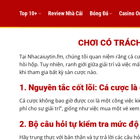
Bỏ
qua
Top 10+
Review Nhà Cái
Bóng Đá
Casino O
nội
dung
CHƠI CÓ TRÁC
Tại Nhacaiuytin.fm, chúng tôi quan niệm rằng cá cư
hồi hộp. Tuy nhiên, ranh giới giữa giải trí và việc
khi tham gia bất kỳ sàn cược nào.
1. Nguyên tắc cốt lõi: Cá cược là đ
Cá cược không bao giờ được coi là một công việc kiếm
phí cho sự giải trí”, giống như việc mua một vé xem 
2. Bộ câu hỏi tự kiểm tra mức độ
Hãy trung thực với bản thân và tự trả lời các câu h