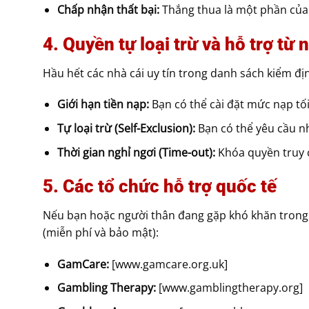
Chấp nhận thất bại:
Thắng thua là một phần của 
4. Quyền tự loại trừ và hỗ trợ từ 
Hầu hết các nhà cái uy tín trong danh sách kiểm đị
Giới hạn tiền nạp:
Bạn có thể cài đặt mức nạp tối
Tự loại trừ (Self-Exclusion):
Bạn có thể yêu cầu nh
Thời gian nghỉ ngơi (Time-out):
Khóa quyền truy c
5. Các tổ chức hỗ trợ quốc tế
Nếu bạn hoặc người thân đang gặp khó khăn trong v
(miễn phí và bảo mật):
GamCare:
[www.gamcare.org.uk]
Gambling Therapy:
[www.gamblingtherapy.org]