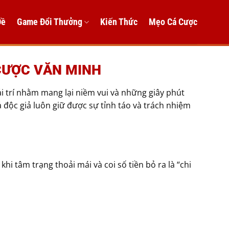
Đề
Game Đổi Thưởng
Kiến Thức
Mẹo Cá Cược
CƯỢC VĂN MINH
ải trí nhằm mang lại niềm vui và những giây phút
cả độc giả luôn giữ được sự tỉnh táo và trách nhiệm
hi tâm trạng thoải mái và coi số tiền bỏ ra là “chi