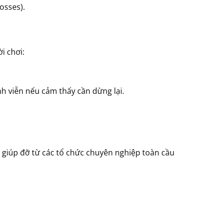
osses).
i chơi:
nh viễn nếu cảm thấy cần dừng lại.
 giúp đỡ từ các tổ chức chuyên nghiệp toàn cầu