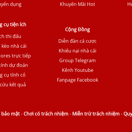
uyển dụng
Khuyến Mãi Hot
H
 cụ tiện ích
Cộng Đồng
ch thi đấu
Diễn đàn cá cược
ệ kèo nhà cái
Khiếu nại nhà cái
cores trực tiếp
Group Telegram
tính dự đoán
Kênh Youtube
g cụ tính cỏ
Fanpage Facebook
 cứu kết quả
h bảo mật
-
Chơi có trách nhiệm
-
Miễn trừ trách nhiệm
-
Quy