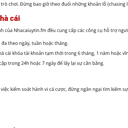
trò chơi. Đừng bao giờ theo đuổi những khoản lỗ (chasing l
nhà cái
nh của Nhacaiuytin.fm đều cung cấp các công cụ hỗ trợ ngườ
 đa theo ngày, tuần hoặc tháng.
à cái khóa tài khoản tạm thời trong 6 tháng, 1 năm hoặc vĩ
ập trong 24h hoặc 7 ngày để lấy lại sự cân bằng.
iệc kiểm soát hành vi cá cược, đừng ngần ngại tìm kiếm sự