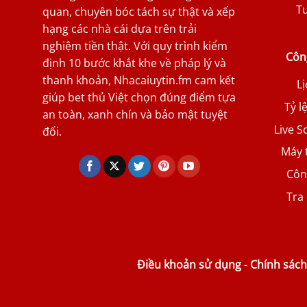
T
quan, chuyên bóc tách sự thật và xếp
hạng các nhà cái dựa trên trải
nghiệm tiền thật. Với quy trình kiểm
Công
định 10 bước khắt khe về pháp lý và
thanh khoản, Nhacaiuytin.fm cam kết
Lị
giúp bet thủ Việt chọn đúng điểm tựa
Tỷ l
an toàn, xanh chín và bảo mật tuyệt
Live S
đối.
Máy 
Côn
Tra
Điều khoản sử dụng
-
Chính sác