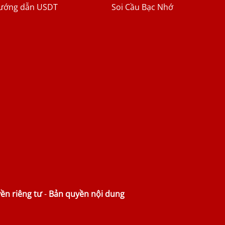
ướng dẫn USDT
Soi Cầu Bạc Nhớ
ền riêng tư
-
Bản quyền nội dung