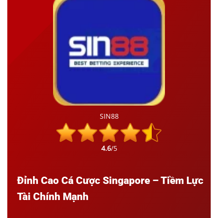
SIN88
4.6
/5
Đỉnh Cao Cá Cược Singapore – Tiềm Lực
Tài Chính Mạnh