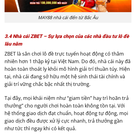
MAY88 nhà cái đến từ Bắc Âu
3.4 Nhà cái ZBET – Sự lựa chọn của các nhà đầu tư lô đề
lâu năm
ZBET là sân chơi lô đề trực tuyến hoạt động có thâm
nhiên hơn 1 thập kỷ tại Việt Nam. Do đó, nhà cái này đã
hoàn toàn thoát ly khỏi mô hình giải trí thuần túy. Hiện
tại, nhà cái đang sở hữu một hệ sinh thái tài chính và
giải trí vững chắc bậc nhất thị trường.
Tại đây, mọi khái niệm như “giam tiền” hay trì hoãn trả
thưởng” cho người chơi hoàn toàn không tồn tại. Với
hệ thống giao dịch đạt chuẩn, hoạt động tự động, mọi
giao dịch đều được xử lý cực nhanh, trả thưởng gần
như tức thì ngay khi có kết quả.