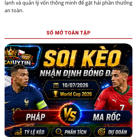
lạnh và quản lý vốn thông minh để gặt hái phần thưởng
an toàn.
SỐ MỞ TOÀN TẬP