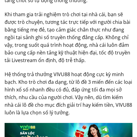
tảng chốt số tự động thông thường.
Khi tham gia trải nghiệm trò chơi tại nhà cái, bạn sẽ
được trò chuyện, tương tác trực tiếp với người chia bài
bằng tiếng mẹ đẻ, tạo cảm giác chân thực như đang
ngồi tại sảnh ghi số truyền thống đẳng cấp. Không chỉ
vậy, trong suốt quá trình hoạt động, nhà cái luôn đảm
bảo cung cấp nền tảng kỹ thuật hiện đại, tốc độ truyền
tải Livestream ổn định, độ trễ thấp.
Hệ thống trả thưởng VIVU88 hoạt động cực kỳ minh
bạch. Kho trò chơi đa dạng, từ lô đề 3 miến đến các loại
hình xổ số nhanh đều có đủ, đáp ứng tối đa mọi sở
thích, nhu cầu của người chơi. Vậy nên, dù tìm kiếm
nhà cái lô đề cho mục đích giải trí hay kiếm tiền, VIVU88
luôn là lựa chọn số lý tưởng.