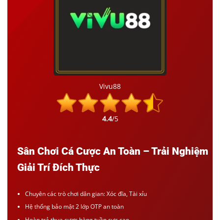
Vivu88
4.4
/5
Sân Chơi Cá Cược An Toàn – Trải Nghiệm
Giải Trí Đích Thực
Chuyên các trò chơi dân gian: Xóc đĩa, Tài xỉu
Hệ thống bảo mật 2 lớp OTP an toàn
Hoàn trả thua cược hàng tuần cực cao