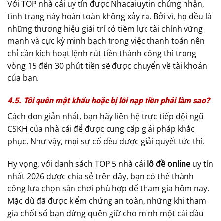
Với TOP nhà cái uy tín được Nhacaiuytin chứng nhận,
tình trạng này hoàn toàn không xảy ra. Bởi vì, họ đều là
những thương hiệu giải trí có tiềm lực tài chính vững
mạnh và cực kỳ minh bạch trong việc thanh toán nên
chỉ cần kích hoạt lệnh rút tiền thành công thì trong
vòng 15 đến 30 phút tiền sẽ được chuyển về tài khoản
của bạn.
4.5. Tôi quên mật khẩu hoặc bị lỗi nạp tiền phải làm sao?
Cách đơn giản nhất, bạn hãy liên hệ trực tiếp đội ngũ
CSKH của nhà cái để được cung cấp giải pháp khắc
phục. Như vậy, mọi sự cố đều được giải quyết tức thì.
Hy vọng, với danh sách TOP 5 nhà cái
lô đề online
uy tín
nhất 2026 được chia sẻ trên đây, bạn có thể thành
công lựa chọn sân chơi phù hợp để tham gia hôm nay.
Mặc dù đã được kiểm chứng an toàn, những khi tham
gia chốt số bạn đừng quên giữ cho mình một cái đầu