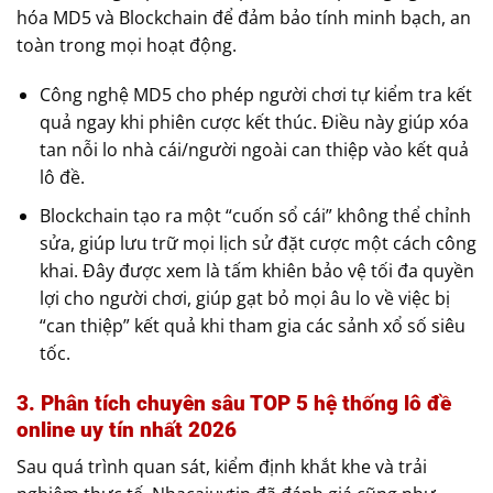
hóa MD5 và Blockchain để đảm bảo tính minh bạch, an
toàn trong mọi hoạt động.
Công nghệ MD5 cho phép người chơi tự kiểm tra kết
quả ngay khi phiên cược kết thúc. Điều này giúp xóa
tan nỗi lo nhà cái/người ngoài can thiệp vào kết quả
lô đề.
Blockchain tạo ra một “cuốn sổ cái” không thể chỉnh
sửa, giúp lưu trữ mọi lịch sử đặt cược một cách công
khai. Đây được xem là tấm khiên bảo vệ tối đa quyền
lợi cho người chơi, giúp gạt bỏ mọi âu lo về việc bị
“can thiệp” kết quả khi tham gia các sảnh xổ số siêu
tốc.
3. Phân tích chuyên sâu TOP 5 hệ thống lô đề
online uy tín nhất 2026
Sau quá trình quan sát, kiểm định khắt khe và trải