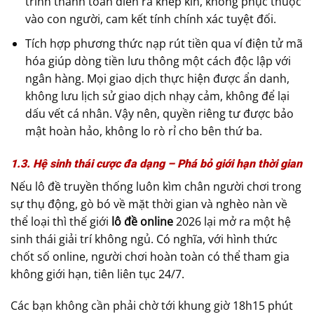
trình thanh toán diễn ra khép kín, không phục thuộc
vào con người, cam kết tính chính xác tuyệt đối.
Tích hợp phương thức nạp rút tiền qua ví điện tử mã
hóa giúp dòng tiền lưu thông một cách độc lập với
ngân hàng. Mọi giao dịch thực hiện được ẩn danh,
không lưu lịch sử giao dịch nhạy cảm, không để lại
dấu vết cá nhân. Vậy nên, quyền riêng tư được bảo
mật hoàn hảo, không lo rò rỉ cho bên thứ ba.
1.3. Hệ sinh thái cược đa dạng – Phá bỏ giới hạn thời gian
Nếu lô đề truyền thống luôn kìm chân người chơi trong
sự thụ động, gò bó về mặt thời gian và nghèo nàn về
thể loại thì thế giới
lô đề online
2026 lại mở ra một hệ
sinh thái giải trí không ngủ. Có nghĩa, với hình thức
chốt số online, người chơi hoàn toàn có thể tham gia
không giới hạn, tiên liên tục 24/7.
Các bạn không cần phải chờ tới khung giờ 18h15 phút