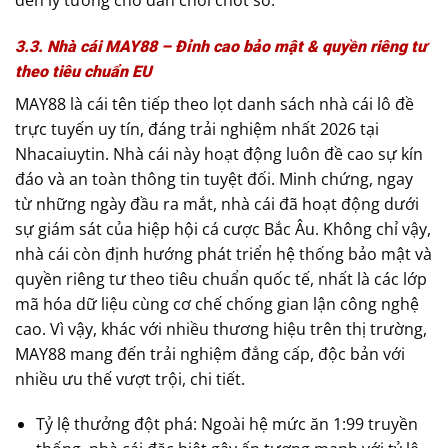
3.3. Nhà cái MAY88 – Đỉnh cao bảo mật & quyền riêng tư
theo tiêu chuẩn EU
MAY88 là cái tên tiếp theo lọt danh sách nhà cái lô đề
trực tuyến uy tín, đáng trải nghiệm nhất 2026 tại
Nhacaiuytin. Nhà cái này hoạt động luôn đề cao sự kín
đáo và an toàn thông tin tuyệt đối. Minh chứng, ngay
từ những ngày đầu ra mắt, nhà cái đã hoạt động dưới
sự giám sát của hiệp hội cá cược Bắc Âu. Không chỉ vậy,
nhà cái còn định hướng phát triển hệ thống bảo mật và
quyền riêng tư theo tiêu chuẩn quốc tế, nhất là các lớp
mã hóa dữ liệu cùng cơ chế chống gian lận công nghệ
cao. Vì vậy, khác với nhiều thương hiệu trên thị trường,
MAY88 mang đến trải nghiệm đẳng cấp, độc bản với
nhiều ưu thế vượt trội, chi tiết.
Tỷ lệ thưởng đột phá: Ngoài hệ mức ăn 1:99 truyền