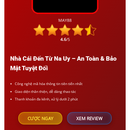
MAY88
4.6
/5
Nhà Cái Đến Từ Na Uy – An Toàn & Bảo
Mật Tuyệt Đối
Công nghệ mã hóa thông tin tiên tiến nhất
Giao diện thân thiện, dễ dàng thao tác
Thanh khoản đa kênh, xử lý dưới 2 phút
CƯỢC NGAY
XEM REVIEW