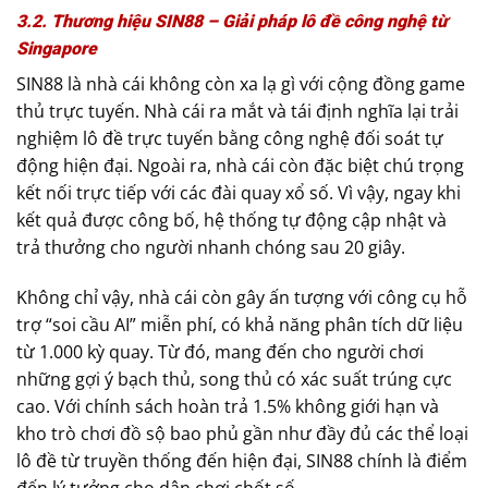
3.2. Thương hiệu SIN88 – Giải pháp lô đề công nghệ từ
Singapore
SIN88 là nhà cái không còn xa lạ gì với cộng đồng game
thủ trực tuyến. Nhà cái ra mắt và tái định nghĩa lại trải
nghiệm lô đề trực tuyến bằng công nghệ đối soát tự
động hiện đại. Ngoài ra, nhà cái còn đặc biệt chú trọng
kết nối trực tiếp với các đài quay xổ số. Vì vậy, ngay khi
kết quả được công bố, hệ thống tự động cập nhật và
trả thưởng cho người nhanh chóng sau 20 giây.
Không chỉ vậy, nhà cái còn gây ấn tượng với công cụ hỗ
trợ “soi cầu AI” miễn phí, có khả năng phân tích dữ liệu
từ 1.000 kỳ quay. Từ đó, mang đến cho người chơi
những gợi ý bạch thủ, song thủ có xác suất trúng cực
cao. Với chính sách hoàn trả 1.5% không giới hạn và
kho trò chơi đồ sộ bao phủ gần như đầy đủ các thể loại
lô đề từ truyền thống đến hiện đại, SIN88 chính là điểm
đến lý tưởng cho dân chơi chốt số.