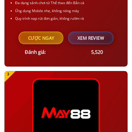
Đa dạng sảnh chơi từ Thể thao đến Bắn cá
Ứng dụng Mobile nhẹ, không nóng máy
Quy trình nạp rút đơn giản, không rườm rà
CƯỢC NGAY
XEM REVIEW
Đánh giá:
5,520