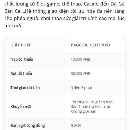
chất lượng từ Slot game, thể thao, Casino đến Đá Gà,
Bắn Cá,…Hệ thống giao diện tối ưu hóa đa nền tảng,
cho phép người chơi thỏa sức giải trí đỉnh cao mọi lúc,
mọi nơi.
GIẤY PHÉP
PAGCOR, GEOTRUST
Nạp tối thiểu
10.000 VNĐ
Rút tổi thiểu
50.000 VNĐ
Thời gian rút tiền
3 đến 5 phút
Thưởng 100% giá trị nạp
Khuyến mãi
đầu, hoàn trả tiền cược
không giới hạn.
Đánh giá cộng đồng
9.9/10