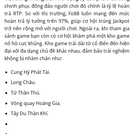
chinh phục đông đảo người chơi đó chính là tỷ lệ hoàn
trả RTP. So với thị trường, Fo88 luôn mang đến mức
hoàn trả lý tưởng trên 97%, giúp cơ hội trúng Jackpot
trở nên rộng mở với người chơi. Ngoài ra, khi tham gia
sảnh game bạn còn có cơ hội khám phá một kho game
nổ hũ cực khủng. Kho game trải dài từ cổ điển đến hiện
đại với đa dạng chủ đề khác nhau, đảm bảo trải nghiệm
không bị nhàm chán như:
Cung Hỷ Phát Tài.
Long Châu.
Tứ Thần Thú.
Vòng quay Hoàng Gia.
Tây Du Thần Khí.