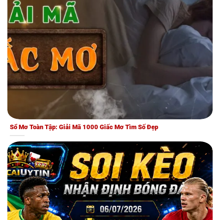
Sổ Mơ Toàn Tập: Giải Mã 1000 Giấc Mơ Tìm Số Đẹp