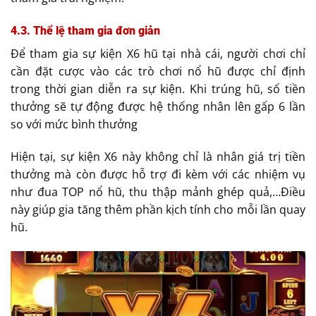
4.3. Thể lệ tham gia đơn giản
Để tham gia sự kiện X6 hũ tại nhà cái, người chơi chỉ
cần đặt cược vào các trò chơi nổ hũ được chỉ định
trong thời gian diễn ra sự kiện. Khi trúng hũ, số tiền
thưởng sẽ tự động được hệ thống nhân lên gấp 6 lần
so với mức bình thưởng
Hiện tại, sự kiện X6 này không chỉ là nhân giá trị tiền
thưởng mà còn được hỗ trợ đi kèm với các nhiệm vụ
như đua TOP nổ hũ, thu thập mảnh ghép quả,…Điều
này giúp gia tăng thêm phần kịch tính cho mỗi lần quay
hũ.