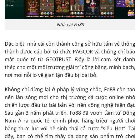
Nhà cái Fo88
Đặc biệt, nhà cái còn thành công sở hữu tấm vé thông
thành được cấp bởi tổ chức PAGCOR và chứng chỉ bảo
mật quốc tế từ GEOTRUST. Đây là lời cam kết đanh
thép cho một môi trường giải trí công bằng, minh bạch,
nơi moi nỗi lo về gian lận đều bị loại bỏ.
Không chỉ dừng lại ở pháp lý vững chắc, Fo88 còn tạo
nên làn sóng mới cho thị trường cá cược online nhờ
chiến lược đầu tư bài bản với nền công nghệ hiện đại.
Sau gần 3 năm phát triển, Fo88 đã vươn tầm từ Đông
Nam Á ra quốc tế, chinh phục hàng triệu người chơi
bằng thực lực với hệ sinh thái cá cược “siêu Hot”. Tại
đây, bạn có thể tìm thấy đa dạng sản phẩm trò chơi