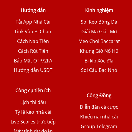
Hướng dẫn
Kinh nghiệm
Tải App Nhà Cái
Soi Kèo Bóng Đá
Link Vào Bị Chặn
Giải Mã Giấc Mơ
Cách Nạp Tiền
Mẹo Chơi Baccarat
Cách Rút Tiền
Khung Giờ Nổ Hũ
Bảo Mật OTP/2FA
Bí kíp Xóc đĩa
Hướng dẫn USDT
Soi Cầu Bạc Nhớ
Công cụ tiện ích
Cộng Đồng
Lịch thi đấu
Diễn đàn cá cược
Tỷ lệ kèo nhà cái
Khiếu nại nhà cái
Live Scores trực tiếp
Group Telegram
Máy tính dự đoán