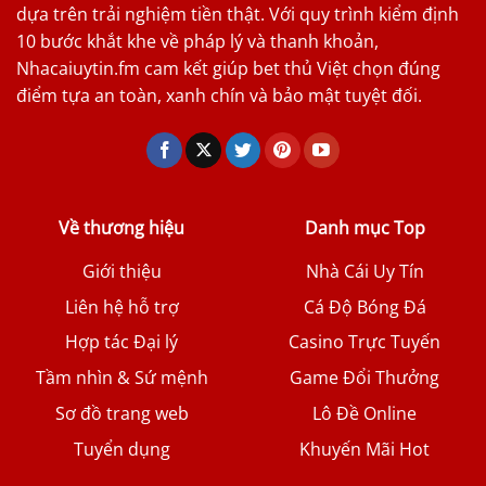
dựa trên trải nghiệm tiền thật. Với quy trình kiểm định
10 bước khắt khe về pháp lý và thanh khoản,
Nhacaiuytin.fm cam kết giúp bet thủ Việt chọn đúng
điểm tựa an toàn, xanh chín và bảo mật tuyệt đối.
Về thương hiệu
Danh mục Top
Giới thiệu
Nhà Cái Uy Tín
Liên hệ hỗ trợ
Cá Độ Bóng Đá
Hợp tác Đại lý
Casino Trực Tuyến
Tầm nhìn & Sứ mệnh
Game Đổi Thưởng
Sơ đồ trang web
Lô Đề Online
Tuyển dụng
Khuyến Mãi Hot