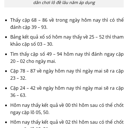
dân chơi lô đề lâu năm áp dụng
Thấy cặp 68 – 86 về trong ngày hôm nay thì có thể
đánh cặp 39 – 93.
Bảng kết quả xổ số hôm nay thấy về 25 – 52 thì tham
khảo cặp số 03 – 30.
Tìm thấy cặp số 49 – 94 hôm nay thì đánh ngay cặp
20 – 02 cho ngày mai.
Cặp 78 – 87 về ngày hôm nay thì ngày mai sẽ ra cặp
23 – 32.
Cặp 24 – 42 về ngày hôm nay thì ngày mai sẽ ra cặp
36 – 63.
Hôm nay thấy kết quả về 00 thì hôm sau có thể chốt
ngay cặp lô 05, 50.
Hôm nay thấy kết quả về 02 thì hôm sau có thể chốt