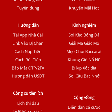
Tuyển dụng
Khuyến Mãi Hot
Hướng dẫn
Kinh nghiệm
Tải App Nhà Cái
Soi Kèo Bóng Đá
Link Vào Bị Chặn
Giải Mã Giấc Mơ
Cách Nạp Tiền
Mẹo Chơi Baccarat
Cách Rút Tiền
Khung Giờ Nổ Hũ
Bảo Mật OTP/2FA
Bí kíp Xóc đĩa
Hướng dẫn USDT
Soi Cầu Bạc Nhớ
Công cụ tiện ích
Cộng Đồng
Lịch thi đấu
Diễn đàn cá cược
Tỷ lệ kèo nhà cái