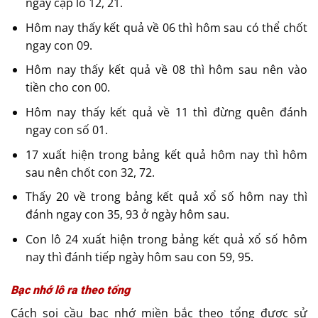
ngay cặp lô 12, 21.
Hôm nay thấy kết quả về 06 thì hôm sau có thể chốt
ngay con 09.
Hôm nay thấy kết quả về 08 thì hôm sau nên vào
tiền cho con 00.
Hôm nay thấy kết quả về 11 thì đừng quên đánh
ngay con số 01.
17 xuất hiện trong bảng kết quả hôm nay thì hôm
sau nên chốt con 32, 72.
Thấy 20 về trong bảng kết quả xổ số hôm nay thì
đánh ngay con 35, 93 ở ngày hôm sau.
Con lô 24 xuất hiện trong bảng kết quả xổ số hôm
nay thì đánh tiếp ngày hôm sau con 59, 95.
Bạc nhớ lô ra theo tổng
Cách soi cầu bạc nhớ miền bắc theo tổng được sử