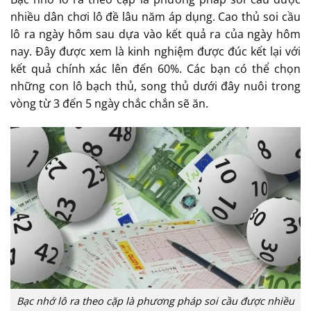
nhiều dân chơi lô đề lâu năm áp dụng. Cao thủ soi cầu
lô ra ngày hôm sau dựa vào kết quả ra của ngày hôm
nay. Đây được xem là kinh nghiệm được đúc kết lại với
kết quả chính xác lên đến 60%. Các bạn có thể chọn
những con lô bạch thủ, song thủ dưới đây nuôi trong
vòng từ 3 đến 5 ngày chắc chắn sẽ ăn.
Bạc nhớ lô ra theo cặp là phương pháp soi cầu được nhiều