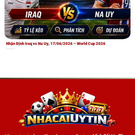
Nhận Định Iraq vs Na Uy, 17/06/2026 – World Cup 2026