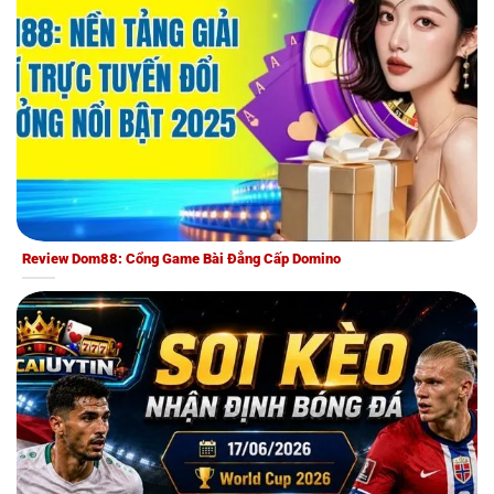
Review Dom88: Cổng Game Bài Đẳng Cấp Domino