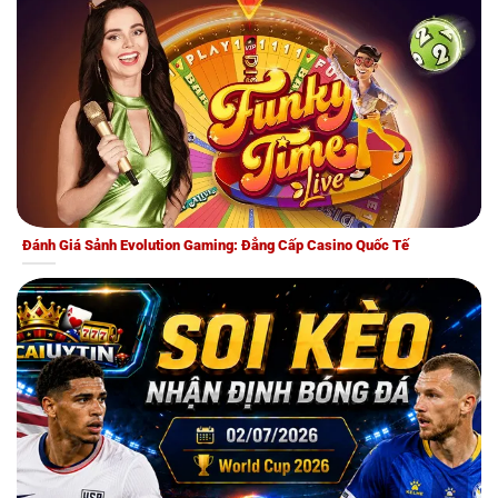
Đánh Giá Sảnh Evolution Gaming: Đẳng Cấp Casino Quốc Tế