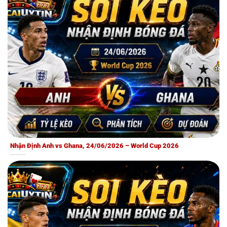
Nhận Định Anh vs Ghana, 24/06/2026 – World Cup 2026