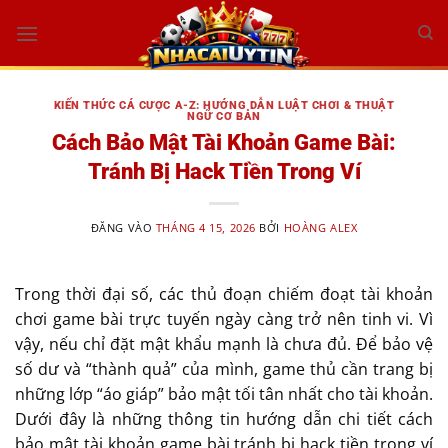
Bỏ
qua
nội
dung
KIẾN THỨC CÁ CƯỢC A-Z: HƯỚNG DẪN LUẬT CHƠI & THUẬT
NGỮ CƠ BẢN
Cách Bảo Mật Tài Khoản Game Bài:
Tránh Bị Hack Tiền Trong Ví
ĐĂNG VÀO
THÁNG 4 15, 2026
BỞI
HOÀNG ALEX
Trong thời đại số, các thủ đoạn chiếm đoạt tài khoản
chơi game bài trực tuyến ngày càng trở nên tinh vi. Vì
vậy, nếu chỉ đặt mật khẩu mạnh là chưa đủ. Để bảo vệ
số dư và “thành quả” của mình, game thủ cần trang bị
những lớp “áo giáp” bảo mật tối tân nhất cho tài khoản.
Dưới đây là những thông tin hướng dẫn chi tiết cách
bảo mật tài khoản game bài tránh bị hack tiền trong ví