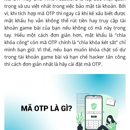
trọng và ưu việt nhất trong việc bảo mật tài khoản. Bởi
vì, khi tích hợp mã OTP thì ngay cả khi kẻ xấu biết được
mật khẩu họ vẫn không thể rút tiền hay truy cập tài
khoản game bài của bạn nếu không có mã này trong
tay. Hiểu một cách đơn giản hơn, mật khẩu là “chìa
khóa cổng” còn mã OTP chính là “chìa khóa két sắt” chỉ
mình bạn giữ. Vì thế, nếu bạn muốn khóa chặt số dư
trong tài khoản game bài và hạn chế hacker tấn công
thì cách đơn giản nhất là hãy cài đặt mã OTP.