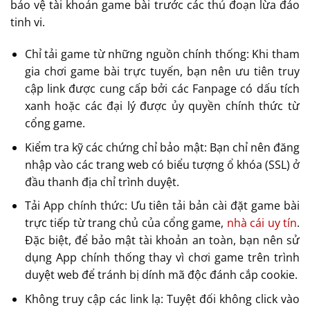
bảo vệ tài khoản game bài trước các thủ đoạn lừa đảo
tinh vi.
Chỉ tải game từ những nguồn chính thống: Khi tham
gia chơi game bài trực tuyến, bạn nên ưu tiên truy
cập link được cung cấp bởi các Fanpage có dấu tích
xanh hoặc các đại lý được ủy quyền chính thức từ
cổng game.
Kiểm tra kỹ các chứng chỉ bảo mật: Bạn chỉ nên đăng
nhập vào các trang web có biểu tượng ổ khóa (SSL) ở
đầu thanh địa chỉ trình duyệt.
Tải App chính thức: Ưu tiên tải bản cài đặt game bài
trực tiếp từ trang chủ của cổng game,
nhà cái uy tín
.
Đặc biệt, để bảo mật tài khoản an toàn, bạn nên sử
dụng App chính thống thay vì chơi game trên trình
duyệt web để tránh bị dính mã độc đánh cắp cookie.
Không truy cập các link lạ: Tuyệt đối không click vào