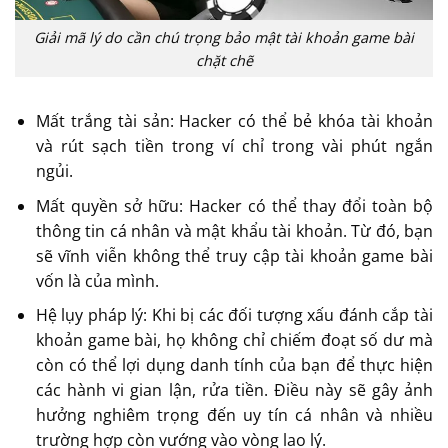
Giải mã lý do cần chú trọng bảo mật tài khoản game bài
chặt chẽ
Mất trắng tài sản: Hacker có thể bẻ khóa tài khoản
và rút sạch tiền trong ví chỉ trong vài phút ngắn
ngủi.
Mất quyền sở hữu: Hacker có thể thay đổi toàn bộ
thông tin cá nhân và mật khẩu tài khoản. Từ đó, bạn
sẽ vĩnh viễn không thể truy cập tài khoản game bài
vốn là của mình.
Hệ lụy pháp lý: Khi bị các đối tượng xấu đánh cắp tài
khoản game bài, họ không chỉ chiếm đoạt số dư mà
còn có thể lợi dụng danh tính của bạn để thực hiện
các hành vi gian lận, rửa tiền. Điều này sẽ gây ảnh
hưởng nghiêm trọng đến uy tín cá nhân và nhiều
trường hợp còn vướng vào vòng lao lý.