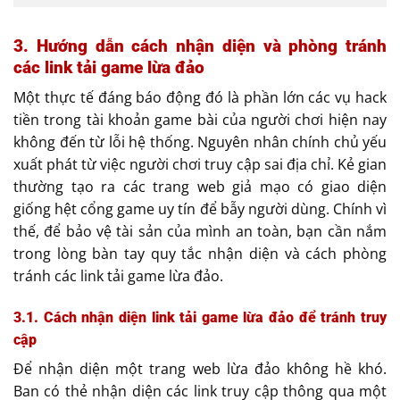
3. Hướng dẫn cách nhận diện và phòng tránh
các link tải game lừa đảo
Một thực tế đáng báo động đó là phần lớn các vụ hack
tiền trong tài khoản game bài của người chơi hiện nay
không đến từ lỗi hệ thống. Nguyên nhân chính chủ yếu
xuất phát từ việc người chơi truy cập sai địa chỉ. Kẻ gian
thường tạo ra các trang web giả mạo có giao diện
giống hệt cổng game uy tín để bẫy người dùng. Chính vì
thế, để bảo vệ tài sản của mình an toàn, bạn cần nắm
trong lòng bàn tay quy tắc nhận diện và cách phòng
tránh các link tải game lừa đảo.
3.1. Cách nhận diện link tải game lừa đảo để tránh truy
cập
Để nhận diện một trang web lừa đảo không hề khó.
Ban có thẻ nhận diện các link truy cập thông qua một