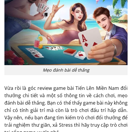
Mẹo đánh bài dễ thắng
Vừa rồi là góc review game bài Tiến Lên Miền Nam đổi
thưởng chi tiết và một số thông tin về cách chơi, mẹo
đánh bài dễ thắng. Bạn có thể thấy game bài này không
chỉ có tính giải trí mà còn là trò chơi đấu trí hấp dẫn.
Vậy nên, nếu bạn đang tìm kiếm trò chơi đổi thưởng để
trải nghiệm thư giãn, xả Stress thì hãy truy cập trò chơi