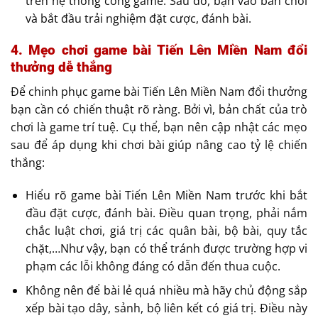
trên hệ thống cổng game. Sau đó, bạn vào bàn chơi
và bắt đầu trải nghiệm đặt cược, đánh bài.
4. Mẹo chơi game bài Tiến Lên Miền Nam đổi
thưởng dễ thắng
Để chinh phục game bài Tiến Lên Miền Nam đổi thưởng
bạn cần có chiến thuật rõ ràng. Bởi vì, bản chất của trò
chơi là game trí tuệ. Cụ thể, bạn nên cập nhật các mẹo
sau để áp dụng khi chơi bài giúp nâng cao tỷ lệ chiến
thắng:
Hiểu rõ game bài Tiến Lên Miền Nam trước khi bắt
đầu đặt cược, đánh bài. Điều quan trọng, phải nắm
chắc luật chơi, giá trị các quân bài, bộ bài, quy tắc
chặt,…Như vậy, bạn có thể tránh được trường hợp vi
phạm các lỗi không đáng có dẫn đến thua cuộc.
Không nên để bài lẻ quá nhiều mà hãy chủ động sắp
xếp bài tạo dây, sảnh, bộ liên kết có giá trị. Điều này