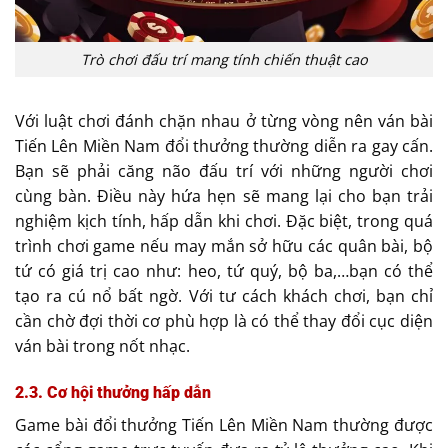
Trò chơi đấu trí mang tính chiến thuật cao
Với luật chơi đánh chặn nhau ở từng vòng nên ván bài
Tiến Lên Miền Nam đổi thưởng thường diễn ra gay cấn.
Bạn sẽ phải căng não đấu trí với những người chơi
cùng bàn. Điều này hứa hẹn sẽ mang lại cho bạn trải
nghiệm kịch tính, hấp dẫn khi chơi. Đặc biệt, trong quá
trình chơi game nếu may mắn sở hữu các quân bài, bộ
tứ có giá trị cao như: heo, tứ quý, bộ ba,…bạn có thể
tạo ra cú nổ bất ngờ. Với tư cách khách chơi, bạn chỉ
cần chờ đợi thời cơ phù hợp là có thể thay đổi cục diện
ván bài trong nốt nhạc.
2.3. Cơ hội thưởng hấp dẫn
Game bài đổi thưởng Tiến Lên Miền Nam thường được