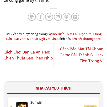
tại cổng game uy tín nhé.
Bài viết này được đăng trong
Casino
,
Kiến Thức Cá Cược A-Z: Hướng
Dẫn Luật Chơi & Thuật Ngữ Cơ Bản
. Đánh dấu
liên kết thường trực
.
Cách Bảo Mật Tài Khoản
Cách Chơi Bắn Cá Ăn Tiền:
Game Bài: Tránh Bị Hack
Chiến Thuật Bắn Theo Nhịp
Tiền Trong Ví
NHÀ CÁI YÊU THÍCH
Sunwin