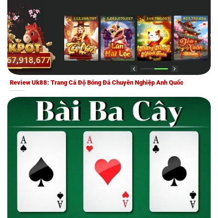
Review Uk88: Trang Cá Độ Bóng Đá Chuyên Nghiệp Anh Quốc