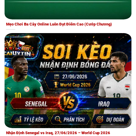
Mẹo Chơi Ba Cây Online Luôn Đạt Điểm Cao (Cướp Chương)
Nhận Định Senegal vs Iraq, 27/06/2026 – World Cup 2026