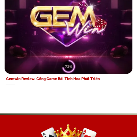
Gemwin Review: Cổng Game Bài Tinh Hoa Phát Triển