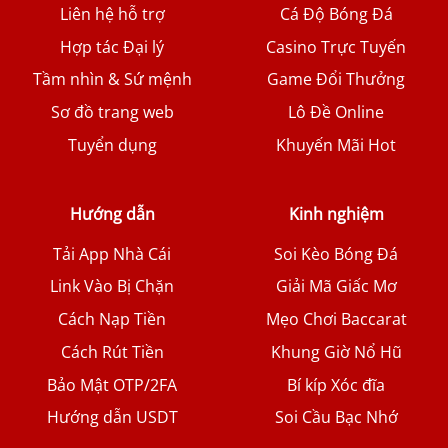
Liên hệ hỗ trợ
Cá Độ Bóng Đá
Hợp tác Đại lý
Casino Trực Tuyến
Tầm nhìn & Sứ mệnh
Game Đổi Thưởng
Sơ đồ trang web
Lô Đề Online
Tuyển dụng
Khuyến Mãi Hot
Hướng dẫn
Kinh nghiệm
Tải App Nhà Cái
Soi Kèo Bóng Đá
Link Vào Bị Chặn
Giải Mã Giấc Mơ
Cách Nạp Tiền
Mẹo Chơi Baccarat
Cách Rút Tiền
Khung Giờ Nổ Hũ
Bảo Mật OTP/2FA
Bí kíp Xóc đĩa
Hướng dẫn USDT
Soi Cầu Bạc Nhớ