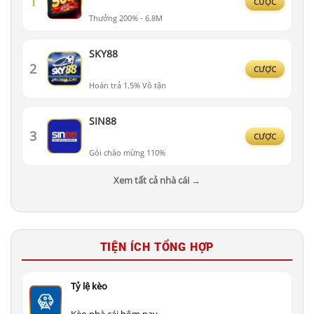
1
CƯỢC
Thưởng 200% - 6.8M
SKY88
2
CƯỢC
Hoàn trả 1.5% Vô tận
SIN88
3
CƯỢC
Gói chào mừng 110%
Xem tất cả nhà cái →
TIỆN ÍCH TỔNG HỢP
Tỷ lệ kèo