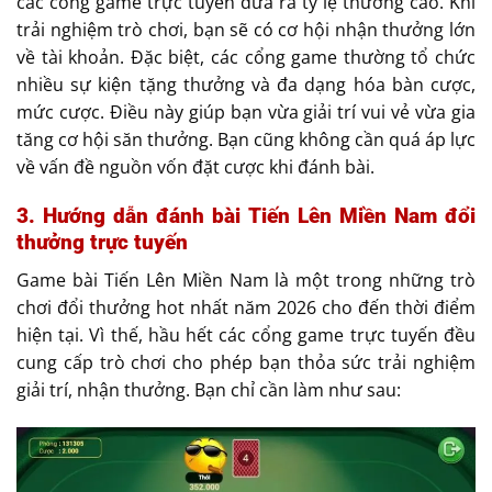
các cổng game trực tuyến đưa ra tỷ lệ thưởng cao. Khi
trải nghiệm trò chơi, bạn sẽ có cơ hội nhận thưởng lớn
về tài khoản. Đặc biệt, các cổng game thường tổ chức
nhiều sự kiện tặng thưởng và đa dạng hóa bàn cược,
mức cược. Điều này giúp bạn vừa giải trí vui vẻ vừa gia
tăng cơ hội săn thưởng. Bạn cũng không cần quá áp lực
về vấn đề nguồn vốn đặt cược khi đánh bài.
3. Hướng dẫn đánh bài Tiến Lên Miền Nam đổi
thưởng trực tuyến
Game bài Tiến Lên Miền Nam là một trong những trò
chơi đổi thưởng hot nhất năm 2026 cho đến thời điểm
hiện tại. Vì thế, hầu hết các cổng game trực tuyến đều
cung cấp trò chơi cho phép bạn thỏa sức trải nghiệm
giải trí, nhận thưởng. Bạn chỉ cần làm như sau: