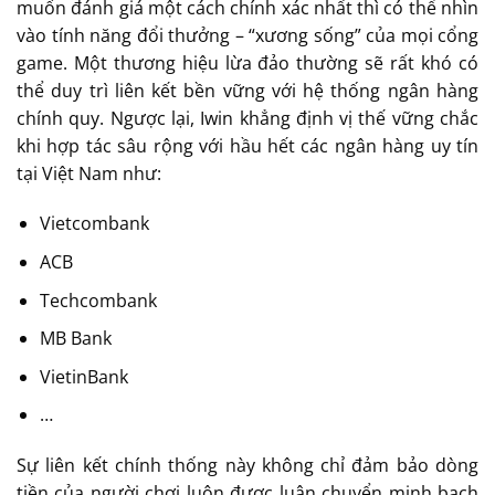
muốn đánh giá một cách chính xác nhất thì có thể nhìn
vào tính năng đổi thưởng – “xương sống” của mọi cổng
game. Một thương hiệu lừa đảo thường sẽ rất khó có
thể duy trì liên kết bền vững với hệ thống ngân hàng
chính quy. Ngược lại, Iwin khẳng định vị thế vững chắc
khi hợp tác sâu rộng với hầu hết các ngân hàng uy tín
tại Việt Nam như:
Vietcombank
ACB
Techcombank
MB Bank
VietinBank
…
Sự liên kết chính thống này không chỉ đảm bảo dòng
tiền của người chơi luôn được luân chuyển minh bạch