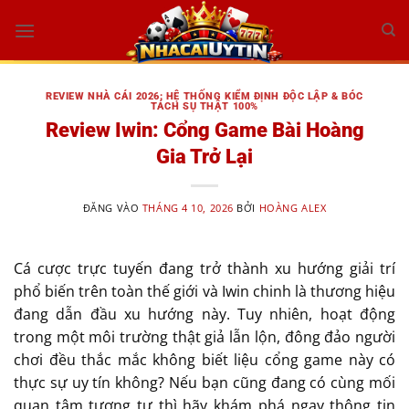
Bỏ
qua
nội
dung
REVIEW NHÀ CÁI 2026: HỆ THỐNG KIỂM ĐỊNH ĐỘC LẬP & BÓC
TÁCH SỤ THẬT 100%
Review Iwin: Cổng Game Bài Hoàng
Gia Trở Lại
ĐĂNG VÀO
THÁNG 4 10, 2026
BỞI
HOÀNG ALEX
Cá cược trực tuyến đang trở thành xu hướng giải trí
phổ biến trên toàn thế giới và Iwin chinh là thương hiệu
đang dẫn đầu xu hướng này. Tuy nhiên, hoạt động
trong một môi trường thật giả lẫn lộn, đông đảo người
chơi đều thắc mắc không biết liệu cổng game này có
thực sự uy tín không? Nếu bạn cũng đang có cùng mối
quan tâm tương tự thì hãy khám phá ngay thông tin