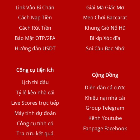
Link Vào Bị Chặn
Giải Mã Giấc Mơ
Cách Nạp Tiền
Mẹo Chơi Baccarat
Cách Rút Tiền
Khung Giờ Nổ Hũ
Bảo Mật OTP/2FA
Bí kíp Xóc đĩa
Hướng dẫn USDT
Soi Cầu Bạc Nhớ
Công cụ tiện ích
Cộng Đồng
Lịch thi đấu
Diễn đàn cá cược
Tỷ lệ kèo nhà cái
Khiếu nại nhà cái
Live Scores trực tiếp
Group Telegram
Máy tính dự đoán
Kênh Youtube
Công cụ tính cỏ
Fanpage Facebook
Tra cứu kết quả