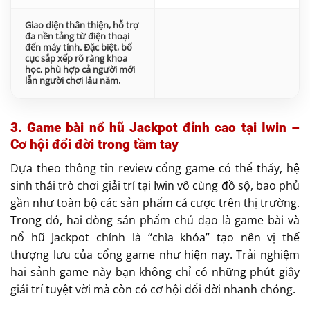
Giao diện thân thiện, hỗ trợ
đa nền tảng từ điện thoại
đến máy tính. Đặc biệt, bố
cục sắp xếp rõ ràng khoa
học, phù hợp cả người mới
lẫn người chơi lâu năm.
3. Game bài nổ hũ Jackpot đỉnh cao tại Iwin –
Cơ hội đổi đời trong tầm tay
Dựa theo thông tin review cổng game có thể thấy, hệ
sinh thái trò chơi giải trí tại Iwin vô cùng đồ sộ, bao phủ
gần như toàn bộ các sản phẩm cá cược trên thị trường.
Trong đó, hai dòng sản phẩm chủ đạo là game bài và
nổ hũ Jackpot chính là “chìa khóa” tạo nên vị thế
thượng lưu của cổng game như hiện nay. Trải nghiệm
hai sảnh game này bạn không chỉ có những phút giây
giải trí tuyệt vời mà còn có cơ hội đổi đời nhanh chóng.