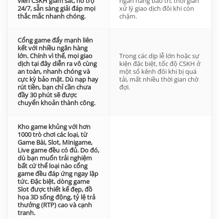
viên CSKH giám sát, hỗ trợ
ngân hàng bảo trì, thời gian
24/7, sẵn sàng giải đáp mọi
xử lý giao dịch đôi khi còn
thắc mắc nhanh chóng.
chậm.
Cổng game đẩy mạnh liên
kết với nhiều ngân hàng
lớn. Chính vì thế, mọi giao
Trong các dịp lễ lớn hoặc sự
dịch tại đây diễn ra vô cùng
kiện đặc biệt, tốc độ CSKH ở
an toàn, nhanh chóng và
một số kênh đôi khi bị quá
cực kỳ bảo mật. Dù nạp hay
tải, mất nhiều thời gian chờ
rút tiền, bạn chỉ cần chưa
đợi.
đầy 30 phút sẽ được
chuyển khoản thành công.
Kho game khủng với hơn
1000 trò chơi các loại, từ
Game Bài, Slot, Minigame,
Live game đều có đủ. Do đó,
dù bạn muốn trải nghiệm
bất cứ thể loại nào cổng
game đều đáp ứng ngay lập
tức. Đặc biệt, dòng game
Slot được thiết kế đẹp, đồ
họa 3D sống động, tỷ lệ trả
thưởng (RTP) cao và cạnh
tranh.