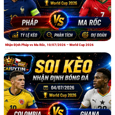
Nhận Định Pháp vs Ma Rốc, 10/07/2026 – World Cup 2026