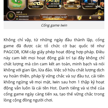
Cổng game Iwin
Không chỉ vậy, từ những ngày đầu thành lập, cổng
game đã được các tổ chức cờ bạc quốc tế như
PAGCOR, IOM cấp giấy phép hoạt động hợp pháp. Điều
này cam kết mọi hoạt động giải trí tại đây không chỉ
chất lượng mà còn cam kết an toàn, minh bạch và nói
không với gian lận, lừa đảo. Việc sở hữu chất lượng dịch
vụ hoàn thiện, pháp lý vững chắc và sự đầu tư, cải tiến
không ngừng về mọi mặt, Iwin sau hơn 1 thập kỷ hoạt
động vẫn luôn là cái tên Hot. Danh tiếng và vị thế của
cổng game ngày càng tiến xa, tạo thế vững chắc trong
lòng cộng đồng người chơi.