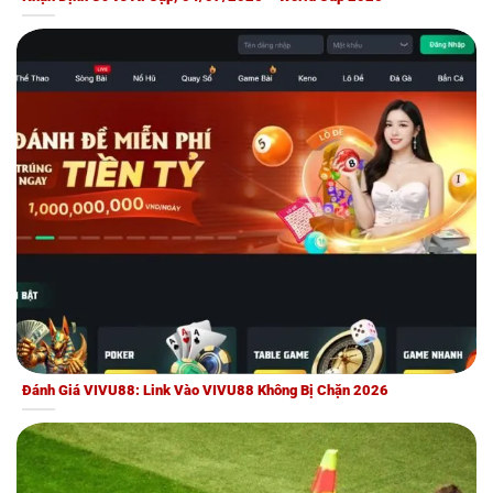
Đánh Giá VIVU88: Link Vào VIVU88 Không Bị Chặn 2026