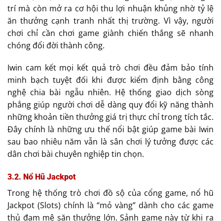
trí mà còn mở ra cơ hội thu lợi nhuận khủng nhờ tỷ lệ
ăn thưởng cạnh tranh nhất thị trường. Vì vậy, người
chơi chỉ cần chơi game giành chiến thắng sẽ nhanh
chóng đổi đời thành công.
Iwin cam kết mọi kết quả trò chơi đều đảm bảo tính
minh bạch tuyệt đối khi được kiểm định bằng công
nghệ chia bài ngẫu nhiên. Hệ thống giao dịch sòng
phẳng giúp người chơi dễ dàng quy đổi kỹ năng thành
những khoản tiền thưởng giá trị thực chỉ trong tích tắc.
Đây chính là những ưu thế nổi bật giúp game bài Iwin
sau bao nhiêu năm vẫn là sân chơi lý tưởng được các
dân chơi bài chuyên nghiệp tin chọn.
3.2. Nổ Hũ Jackpot
Trong hệ thống trò chơi đồ sộ của cổng game, nổ hũ
Jackpot (Slots) chính là “mỏ vàng” dành cho các game
thủ đam mê săn thưởng lớn. Sảnh game này từ khi ra