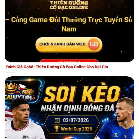
Đánh Giá Go88: Thiên Đường Cờ Bạc Online Cho Đại Gia