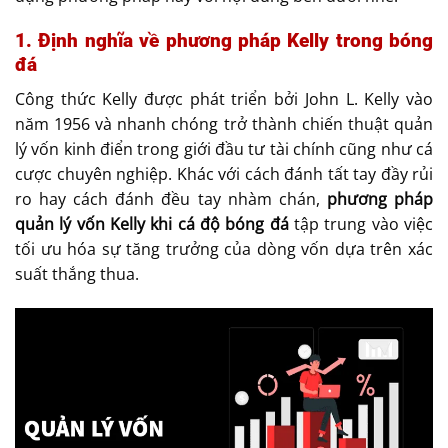
1. Định nghĩa về phương pháp Kelly trong bóng
đá
Công thức Kelly được phát triển bởi John L. Kelly vào
năm 1956 và nhanh chóng trở thành chiến thuật quản
lý vốn kinh điển trong giới đầu tư tài chính cũng như cá
cược chuyên nghiệp. Khác với cách đánh tất tay đầy rủi
ro hay cách đánh đều tay nhàm chán,
phương pháp
quản lý vốn Kelly khi cá độ bóng đá
tập trung vào việc
tối ưu hóa sự tăng trưởng của dòng vốn dựa trên xác
suất thắng thua.