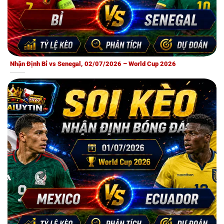
Nhận Định Bỉ vs Senegal, 02/07/2026 – World Cup 2026