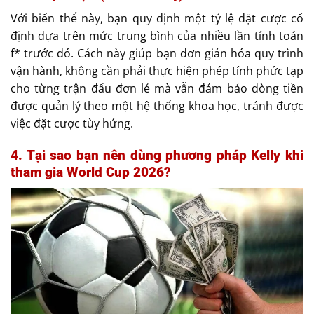
Với biến thể này, bạn quy định một tỷ lệ đặt cược cố
định dựa trên mức trung bình của nhiều lần tính toán
f* trước đó. Cách này giúp bạn đơn giản hóa quy trình
vận hành, không cần phải thực hiện phép tính phức tạp
cho từng trận đấu đơn lẻ mà vẫn đảm bảo dòng tiền
được quản lý theo một hệ thống khoa học, tránh được
việc đặt cược tùy hứng.
4. Tại sao bạn nên dùng phương pháp Kelly khi
tham gia World Cup 2026?