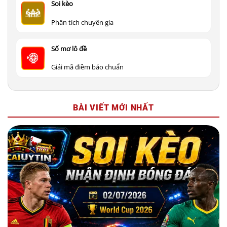
Soi kèo
Phân tích chuyên gia
Số mơ lô đề
Giải mã điềm báo chuẩn
BÀI VIẾT MỚI NHẤT