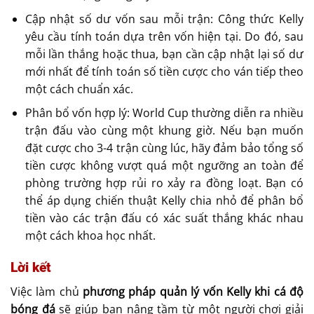
Cập nhật số dư vốn sau mỗi trận: Công thức Kelly
yêu cầu tính toán dựa trên vốn hiện tại. Do đó, sau
mỗi lần thắng hoặc thua, bạn cần cập nhật lại số dư
mới nhất để tính toán số tiền cược cho ván tiếp theo
một cách chuẩn xác.
Phân bổ vốn hợp lý: World Cup thường diễn ra nhiều
trận đấu vào cùng một khung giờ. Nếu bạn muốn
đặt cược cho 3-4 trận cùng lúc, hãy đảm bảo tổng số
tiền cược không vượt quá một ngưỡng an toàn để
phòng trường hợp rủi ro xảy ra đồng loạt. Bạn có
thể áp dụng chiến thuật Kelly chia nhỏ để phân bổ
tiền vào các trận đấu có xác suất thắng khác nhau
một cách khoa học nhất.
Lời kết
Việc làm chủ
phương pháp quản lý vốn Kelly khi cá độ
bóng đá
sẽ giúp bạn nâng tầm từ một người chơi giải