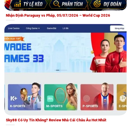
Nhận Định Paraguay vs Pháp, 05/07/2026 – World Cup 2026
Sky88 Có Uy Tín Không? Review Nhà Cái Châu Âu Hot Nhất