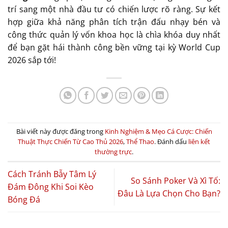
trí sang một nhà đầu tư có chiến lược rõ ràng. Sự kết
hợp giữa khả năng phân tích trận đấu nhạy bén và
công thức quản lý vốn khoa học là chìa khóa duy nhất
để bạn gặt hái thành công bền vững tại kỳ World Cup
2026 sắp tới!
Bài viết này được đăng trong
Kinh Nghiệm & Mẹo Cá Cược: Chiến
Thuật Thực Chiến Từ Cao Thủ 2026
,
Thể Thao
. Đánh dấu
liên kết
thường trực
.
Cách Tránh Bẫy Tâm Lý
So Sánh Poker Và Xì Tố:
Đám Đông Khi Soi Kèo
Đâu Là Lựa Chọn Cho Bạn?
Bóng Đá