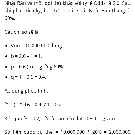
Nhật Bản và một đối thủ khác với tỷ lệ Odds là 2.0. Sau
khi phân tích kỹ, bạn tự tin xác suất Nhật Bản thắng là
60%.
Các chỉ số sẽ là:
Vốn = 10.000.000 đồng.
b = 2.0 – 1 = 1.
p = 0.6 (tương ứng 60%).
q = 1 – 0.6 = 0.4.
Áp dụng phép tính:
f* = (1 * 0.6 – 0.4) / 1 = 0.2.
Kết quả f* = 0.2, tức là bạn nên đặt 20% tổng vốn.
Số tiền cược cụ thể = 10.000.000 * 20% = 2.000.000