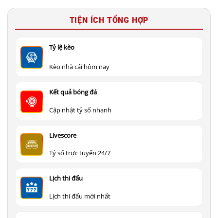
TIỆN ÍCH TỔNG HỢP
Tỷ lệ kèo
Kèo nhà cái hôm nay
Kết quả bóng đá
Cập nhật tỷ số nhanh
Livescore
Tỷ số trực tuyến 24/7
Lịch thi đấu
Lịch thi đấu mới nhất