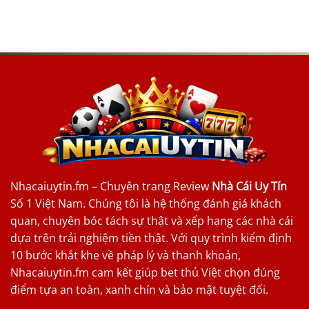
Nhacaiuytin.fm – Chuyên trang Review
Nhà Cái Uy Tín
Số 1 Việt Nam. Chúng tôi là hệ thống đánh giá khách
quan, chuyên bóc tách sự thật và xếp hạng các nhà cái
dựa trên trải nghiệm tiền thật. Với quy trình kiểm định
10 bước khắt khe về pháp lý và thanh khoản,
Nhacaiuytin.fm cam kết giúp bet thủ Việt chọn đúng
điểm tựa an toàn, xanh chín và bảo mật tuyệt đối.