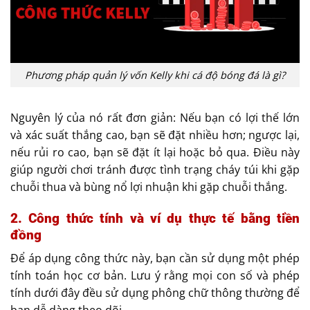
Phương pháp quản lý vốn Kelly khi cá độ bóng đá là gì?
Nguyên lý của nó rất đơn giản: Nếu bạn có lợi thế lớn
và xác suất thắng cao, bạn sẽ đặt nhiều hơn; ngược lại,
nếu rủi ro cao, bạn sẽ đặt ít lại hoặc bỏ qua. Điều này
giúp người chơi tránh được tình trạng cháy túi khi gặp
chuỗi thua và bùng nổ lợi nhuận khi gặp chuỗi thắng.
2. Công thức tính và ví dụ thực tế bằng tiền
đồng
Để áp dụng công thức này, bạn cần sử dụng một phép
tính toán học cơ bản. Lưu ý rằng mọi con số và phép
tính dưới đây đều sử dụng phông chữ thông thường để