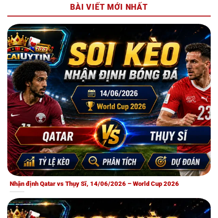
BÀI VIẾT MỚI NHẤT
Nhận định Qatar vs Thụy Sĩ, 14/06/2026 – World Cup 2026