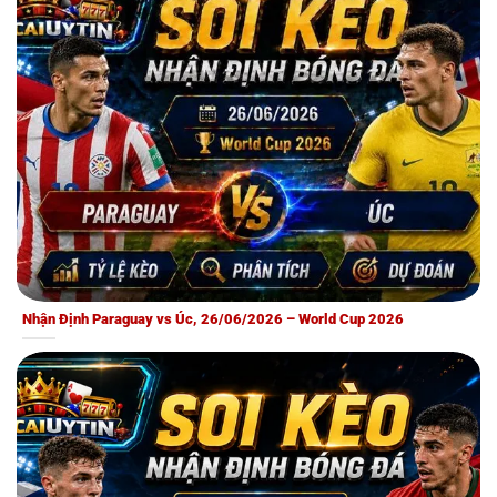
Nhận Định Paraguay vs Úc, 26/06/2026 – World Cup 2026