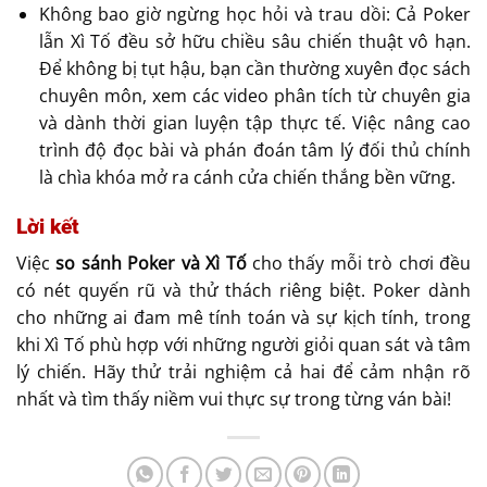
Không bao giờ ngừng học hỏi và trau dồi: Cả Poker
lẫn Xì Tố đều sở hữu chiều sâu chiến thuật vô hạn.
Để không bị tụt hậu, bạn cần thường xuyên đọc sách
chuyên môn, xem các video phân tích từ chuyên gia
và dành thời gian luyện tập thực tế. Việc nâng cao
trình độ đọc bài và phán đoán tâm lý đối thủ chính
là chìa khóa mở ra cánh cửa chiến thắng bền vững.
Lời kết
Việc
so sánh Poker và Xì Tố
cho thấy mỗi trò chơi đều
có nét quyến rũ và thử thách riêng biệt. Poker dành
cho những ai đam mê tính toán và sự kịch tính, trong
khi Xì Tố phù hợp với những người giỏi quan sát và tâm
lý chiến. Hãy thử trải nghiệm cả hai để cảm nhận rõ
nhất và tìm thấy niềm vui thực sự trong từng ván bài!