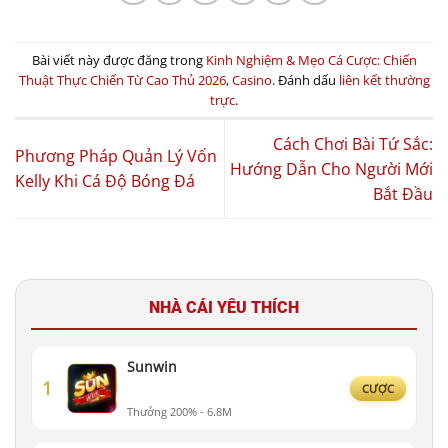
Bài viết này được đăng trong
Kinh Nghiệm & Mẹo Cá Cược: Chiến
Thuật Thực Chiến Từ Cao Thủ 2026
,
Casino
. Đánh dấu
liên kết thường
trực
.
Cách Chơi Bài Tứ Sắc:
Phương Pháp Quản Lý Vốn
Hướng Dẫn Cho Người Mới
Kelly Khi Cá Độ Bóng Đá
Bắt Đầu
NHÀ CÁI YÊU THÍCH
Sunwin
1
CƯỢC
Thưởng 200% - 6.8M