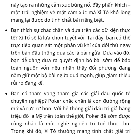
này tạo ra những cảm xúc bùng nổ, đầy phấn khích –
một trải nghiệm về mặt cảm xúc mà Xì Tố khó lòng
mang lại được do tính chất bài riêng biệt.
Bạn thích sự chắc chắn và dựa trên các dữ kiện thực
tế? Xì Tố sẽ là lựa chọn tuyệt vời. Tại đây, bạn có thể
trực tiếp quan sát một phần vũ khí của đối thủ ngay
trên bàn đấu thông qua các lá bài ngửa. Dựa vào đó,
bạn dễ dàng đưa ra quyết định bỏ bài sớm để bảo
toàn nguồn vốn nếu nhận thấy đối phương đang
nắm giữ một bộ bài ngửa quá mạnh, giúp giảm thiểu
rủi ro đáng kể.
Bạn có tham vọng tham gia các giải đấu quốc tế
chuyên nghiệp? Poker chắc chắn là con đường rộng
mở và rực rỡ hơn. Với hệ thống giải đấu trị giá hàng
triệu đô la Mỹ trên toàn thế giới, Poker đã sớm được
công nhận là một nghề nghiệp trí tuệ thực thụ.
Trong khi đó, Xì Tố thường mang tính chất giải trí