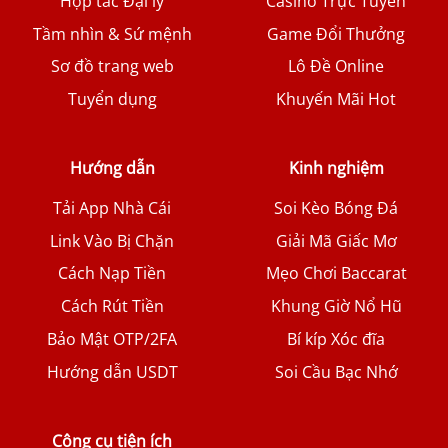
Hợp tác Đại lý
Casino Trực Tuyến
Tầm nhìn & Sứ mệnh
Game Đổi Thưởng
Sơ đồ trang web
Lô Đề Online
Tuyển dụng
Khuyến Mãi Hot
Hướng dẫn
Kinh nghiệm
Tải App Nhà Cái
Soi Kèo Bóng Đá
Link Vào Bị Chặn
Giải Mã Giấc Mơ
Cách Nạp Tiền
Mẹo Chơi Baccarat
Cách Rút Tiền
Khung Giờ Nổ Hũ
Bảo Mật OTP/2FA
Bí kíp Xóc đĩa
Hướng dẫn USDT
Soi Cầu Bạc Nhớ
Công cụ tiện ích