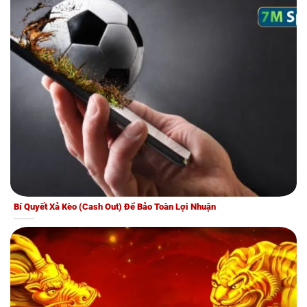
Bí Quyết Xả Kèo (Cash Out) Để Bảo Toàn Lợi Nhuận