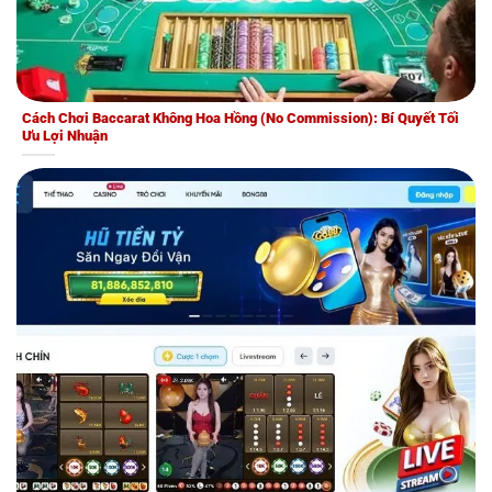
Cách Chơi Baccarat Không Hoa Hồng (No Commission): Bí Quyết Tối
Ưu Lợi Nhuận