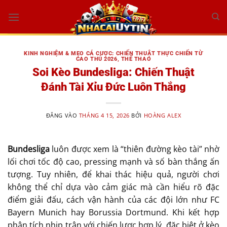
Bỏ
qua
nội
dung
KINH NGHIỆM & MẸO CÁ CƯỢC: CHIẾN THUẬT THỰC CHIẾN TỪ
CAO THỦ 2026
,
THỂ THAO
Soi Kèo Bundesliga: Chiến Thuật
Đánh Tài Xỉu Đức Luôn Thắng
ĐĂNG VÀO
THÁNG 4 15, 2026
BỞI
HOÀNG ALEX
Bundesliga
luôn được xem là “thiên đường kèo tài” nhờ
lối chơi tốc độ cao, pressing mạnh và số bàn thắng ấn
tượng. Tuy nhiên, để khai thác hiệu quả, người chơi
không thể chỉ dựa vào cảm giác mà cần hiểu rõ đặc
điểm giải đấu, cách vận hành của các đội lớn như FC
Bayern Munich hay Borussia Dortmund. Khi kết hợp
phân tích nhịp trận với chiến lược hợp lý, đặc biệt ở kèo