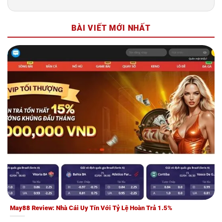
BÀI VIẾT MỚI NHẤT
May88 Review: Nhà Cái Uy Tín Với Tỷ Lệ Hoàn Trả 1.5%