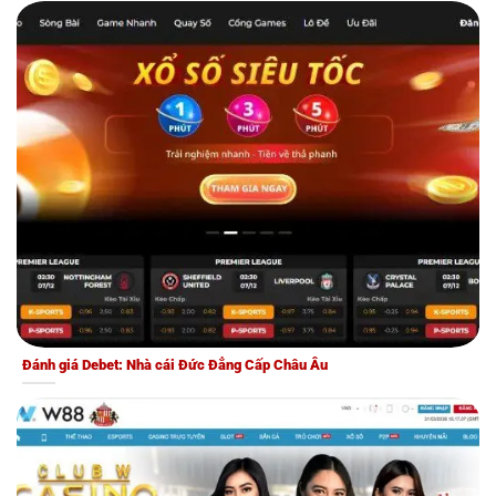
Đánh giá Debet: Nhà cái Đức Đẳng Cấp Châu Âu