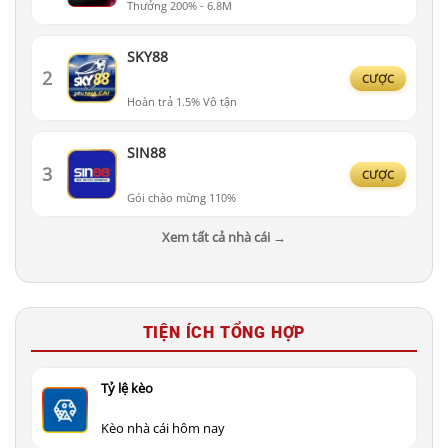
Thưởng 200% - 6.8M
SKY88
2
CƯỢC
Hoàn trả 1.5% Vô tận
SIN88
3
CƯỢC
Gói chào mừng 110%
Xem tất cả nhà cái →
TIỆN ÍCH TỔNG HỢP
Tỷ lệ kèo
Kèo nhà cái hôm nay