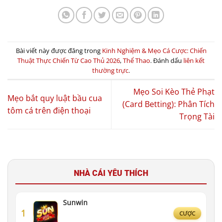
Bài viết này được đăng trong
Kinh Nghiệm & Mẹo Cá Cược: Chiến
Thuật Thực Chiến Từ Cao Thủ 2026
,
Thể Thao
. Đánh dấu
liên kết
thường trực
.
Mẹo Soi Kèo Thẻ Phạt
Mẹo bắt quy luật bầu cua
(Card Betting): Phân Tích
tôm cá trên điện thoại
Trọng Tài
NHÀ CÁI YÊU THÍCH
Sunwin
1
CƯỢC