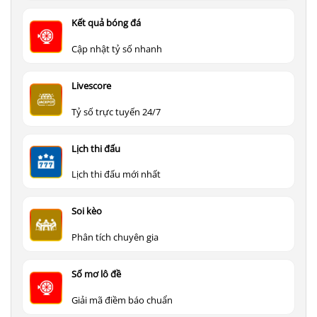
Kết quả bóng đá
Cập nhật tỷ số nhanh
Livescore
Tỷ số trực tuyến 24/7
Lịch thi đấu
Lịch thi đấu mới nhất
Soi kèo
Phân tích chuyên gia
Số mơ lô đề
Giải mã điềm báo chuẩn