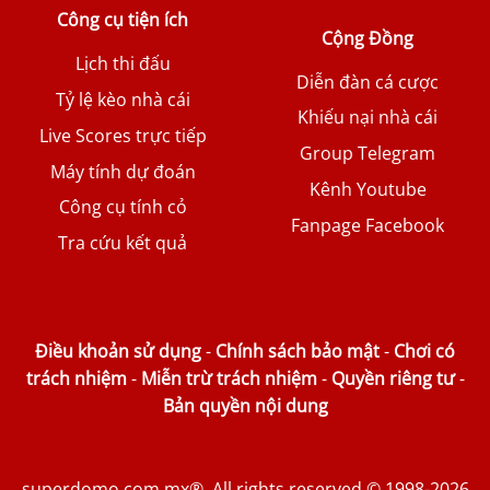
Công cụ tiện ích
Cộng Đồng
Lịch thi đấu
Diễn đàn cá cược
Tỷ lệ kèo nhà cái
Khiếu nại nhà cái
Live Scores trực tiếp
Group Telegram
Máy tính dự đoán
Kênh Youtube
Công cụ tính cỏ
Fanpage Facebook
Tra cứu kết quả
Điều khoản sử dụng
-
Chính sách bảo mật
-
Chơi có
trách nhiệm
-
Miễn trừ trách nhiệm
-
Quyền riêng tư
-
Bản quyền nội dung
superdomo.com.mx®. All rights reserved © 1998-2026