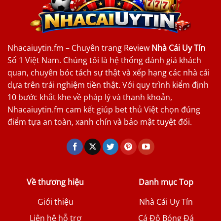
Nhacaiuytin.fm – Chuyên trang Review
Nhà Cái Uy Tín
Số 1 Việt Nam. Chúng tôi là hệ thống đánh giá khách
quan, chuyên bóc tách sự thật và xếp hạng các nhà cái
dựa trên trải nghiệm tiền thật. Với quy trình kiểm định
10 bước khắt khe về pháp lý và thanh khoản,
Nhacaiuytin.fm cam kết giúp bet thủ Việt chọn đúng
điểm tựa an toàn, xanh chín và bảo mật tuyệt đối.
Về thương hiệu
Danh mục Top
Giới thiệu
Nhà Cái Uy Tín
Liên hệ hỗ trợ
Cá Độ Bóng Đá