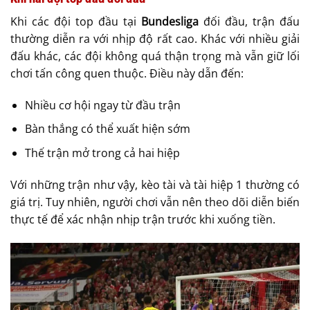
Khi các đội top đầu tại
Bundesliga
đối đầu, trận đấu
thường diễn ra với nhịp độ rất cao. Khác với nhiều giải
đấu khác, các đội không quá thận trọng mà vẫn giữ lối
chơi tấn công quen thuộc. Điều này dẫn đến:
Nhiều cơ hội ngay từ đầu trận
Bàn thắng có thể xuất hiện sớm
Thế trận mở trong cả hai hiệp
Với những trận như vậy, kèo tài và tài hiệp 1 thường có
giá trị. Tuy nhiên, người chơi vẫn nên theo dõi diễn biến
thực tế để xác nhận nhịp trận trước khi xuống tiền.