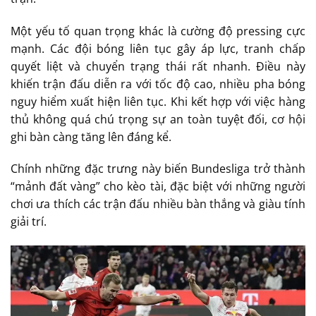
Một yếu tố quan trọng khác là cường độ pressing cực
mạnh. Các đội bóng liên tục gây áp lực, tranh chấp
quyết liệt và chuyển trạng thái rất nhanh. Điều này
khiến trận đấu diễn ra với tốc độ cao, nhiều pha bóng
nguy hiểm xuất hiện liên tục. Khi kết hợp với việc hàng
thủ không quá chú trọng sự an toàn tuyệt đối, cơ hội
ghi bàn càng tăng lên đáng kể.
Chính những đặc trưng này biến Bundesliga trở thành
“mảnh đất vàng” cho kèo tài, đặc biệt với những người
chơi ưa thích các trận đấu nhiều bàn thắng và giàu tính
giải trí.