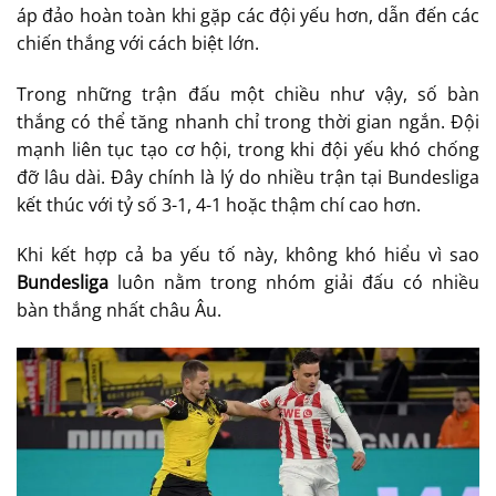
áp đảo hoàn toàn khi gặp các đội yếu hơn, dẫn đến các
chiến thắng với cách biệt lớn.
Trong những trận đấu một chiều như vậy, số bàn
thắng có thể tăng nhanh chỉ trong thời gian ngắn. Đội
mạnh liên tục tạo cơ hội, trong khi đội yếu khó chống
đỡ lâu dài. Đây chính là lý do nhiều trận tại Bundesliga
kết thúc với tỷ số 3-1, 4-1 hoặc thậm chí cao hơn.
Khi kết hợp cả ba yếu tố này, không khó hiểu vì sao
Bundesliga
luôn nằm trong nhóm giải đấu có nhiều
bàn thắng nhất châu Âu.