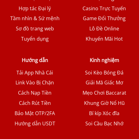
Hợp tác Đại lý
Casino Trực Tuyến
Tầm nhìn & Sứ mệnh
Game Đổi Thưởng
Sơ đồ trang web
Lô Đề Online
Tuyển dụng
Khuyến Mãi Hot
Hướng dẫn
Kinh nghiệm
Tải App Nhà Cái
Soi Kèo Bóng Đá
Link Vào Bị Chặn
Giải Mã Giấc Mơ
Cách Nạp Tiền
Mẹo Chơi Baccarat
Cách Rút Tiền
Khung Giờ Nổ Hũ
Bảo Mật OTP/2FA
Bí kíp Xóc đĩa
Hướng dẫn USDT
Soi Cầu Bạc Nhớ