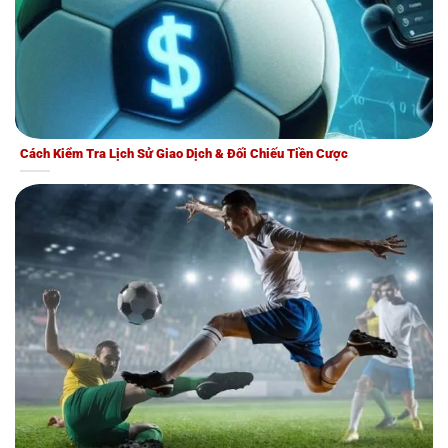
Cách Kiểm Tra Lịch Sử Giao Dịch & Đối Chiếu Tiền Cược