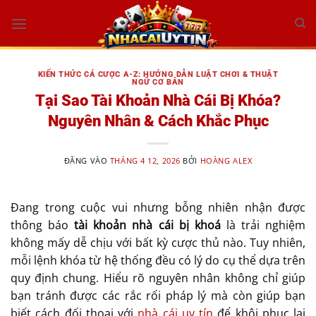
Bỏ
qua
nội
dung
KIẾN THỨC CÁ CƯỢC A-Z: HƯỚNG DẪN LUẬT CHƠI & THUẬT
NGỮ CƠ BẢN
Tại Sao Tài Khoản Nhà Cái Bị Khóa?
Nguyên Nhân & Cách Khắc Phục
ĐĂNG VÀO
THÁNG 4 12, 2026
BỞI
HOÀNG ALEX
Đang trong cuộc vui nhưng bỗng nhiên nhận được
thông báo
tài khoản nhà cái bị khoá
là trải nghiệm
không mấy dễ chịu với bất kỳ cược thủ nào. Tuy nhiên,
mỗi lệnh khóa từ hệ thống đều có lý do cụ thể dựa trên
quy định chung. Hiểu rõ nguyên nhân không chỉ giúp
bạn tránh được các rắc rối pháp lý mà còn giúp bạn
biết cách đối thoại với
nhà cái uy tín
để khôi phục lại