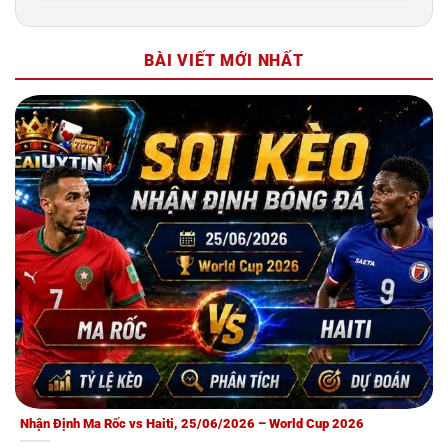
BÀI VIẾT MỚI NHẤT
Nhận Định Ma Rốc vs Haiti, 25/06/2026 – World Cup 2026