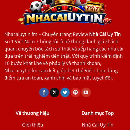
Nhacaiuytin.fm – Chuyên trang Review
Nhà Cái Uy Tín
Số 1 Việt Nam. Chúng tôi là hệ thống đánh giá khách
quan, chuyên bóc tách sự thật và xếp hạng các nhà cái
dựa trên trải nghiệm tiền thật. Với quy trình kiểm định
10 bước khắt khe về pháp lý và thanh khoản,
Nhacaiuytin.fm cam kết giúp bet thủ Việt chọn đúng
điểm tựa an toàn, xanh chín và bảo mật tuyệt đối.
Về thương hiệu
Danh mục Top
Giới thiệu
Nhà Cái Uy Tín