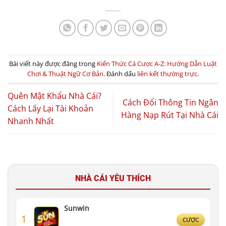
Bài viết này được đăng trong
Kiến Thức Cá Cược A-Z: Hướng Dẫn Luật
Chơi & Thuật Ngữ Cơ Bản
. Đánh dấu
liên kết thường trực
.
Quên Mật Khẩu Nhà Cái?
Cách Đổi Thông Tin Ngân
Cách Lấy Lại Tài Khoản
Hàng Nạp Rút Tại Nhà Cái
Nhanh Nhất
NHÀ CÁI YÊU THÍCH
Sunwin
1
CƯỢC