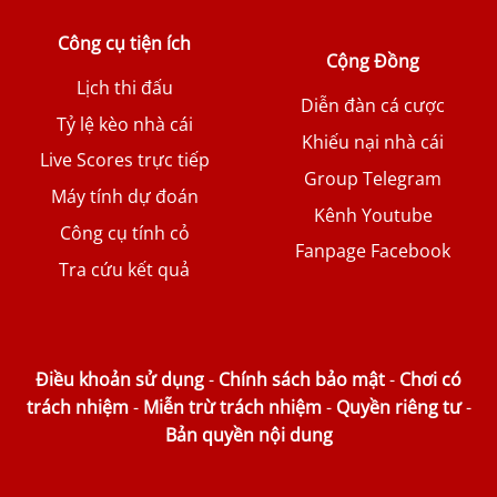
Công cụ tiện ích
Cộng Đồng
Lịch thi đấu
Diễn đàn cá cược
Tỷ lệ kèo nhà cái
Khiếu nại nhà cái
Live Scores trực tiếp
Group Telegram
Máy tính dự đoán
Kênh Youtube
Công cụ tính cỏ
Fanpage Facebook
Tra cứu kết quả
Điều khoản sử dụng
-
Chính sách bảo mật
-
Chơi có
trách nhiệm
-
Miễn trừ trách nhiệm
-
Quyền riêng tư
-
Bản quyền nội dung