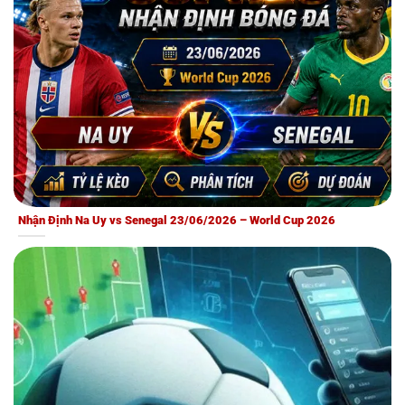
Nhận Định Na Uy vs Senegal 23/06/2026 – World Cup 2026