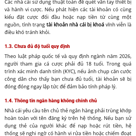
Các nhà cái sử dụng thuật toán để quét vân tay thiết bị
và hành vi cược. Nếu phát hiện các tài khoản có cùng
kiểu đặt cược đối đầu hoặc nạp tiền từ cùng một
nguồn, tình trạng
tài khoản nhà cái bị khoá
vĩnh viễn là
điều khó tránh khỏi.
1.3. Chưa đủ độ tuổi quy định
Theo luật pháp quốc tế và quy định ngành năm 2026,
người tham gia cá cược phải đủ 18 tuổi. Trong quá
trình xác minh danh tính (KYC), nếu ảnh chụp căn cước
công dân cho thấy bạn chưa đủ tuổi, tài khoản sẽ bị
đóng đóng ngay lập tức để đảm bảo tính pháp lý.
1.4. Thông tin ngân hàng không chính chủ
Nhà cái yêu cầu tên chủ thẻ ngân hàng phải trùng khớp
hoàn toàn với tên đăng ký trên hệ thống. Nếu bạn sử
dụng thẻ của người khác để nạp hoặc rút tiền, hệ
thống sẽ nghi ngờ có hành vi rửa tiền hoặc chiếm đoạt