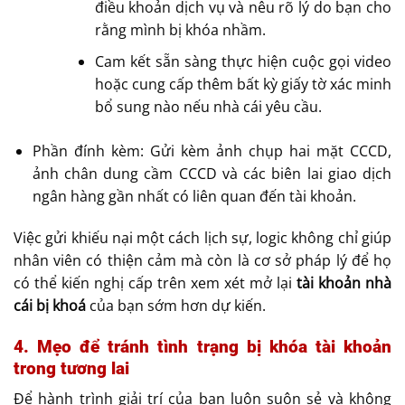
điều khoản dịch vụ và nêu rõ lý do bạn cho
rằng mình bị khóa nhầm.
Cam kết sẵn sàng thực hiện cuộc gọi video
hoặc cung cấp thêm bất kỳ giấy tờ xác minh
bổ sung nào nếu nhà cái yêu cầu.
Phần đính kèm: Gửi kèm ảnh chụp hai mặt CCCD,
ảnh chân dung cầm CCCD và các biên lai giao dịch
ngân hàng gần nhất có liên quan đến tài khoản.
Việc gửi khiếu nại một cách lịch sự, logic không chỉ giúp
nhân viên có thiện cảm mà còn là cơ sở pháp lý để họ
có thể kiến nghị cấp trên xem xét mở lại
tài khoản nhà
cái bị khoá
của bạn sớm hơn dự kiến.
4. Mẹo để tránh tình trạng bị khóa tài khoản
trong tương lai
Để hành trình giải trí của bạn luôn suôn sẻ và không