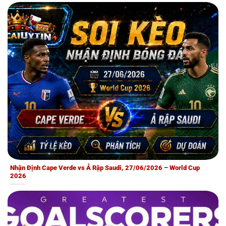
Nhận Định Cape Verde vs Ả Rập Saudi, 27/06/2026 – World Cup
2026